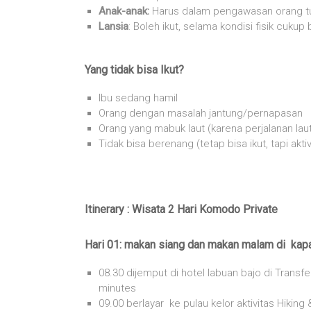
Anak-anak:
Harus dalam pengawasan orang tu
Lansia
: Boleh ikut, selama kondisi fisik cukup
Yang tidak bisa Ikut?
Ibu sedang hamil
Orang dengan masalah jantung/pernapasan
Orang yang mabuk laut (karena perjalanan lau
Tidak bisa berenang (tetap bisa ikut, tapi akti
Itinerary : Wisata 2 Hari Komodo Private
Hari 01: makan siang dan makan malam di kap
08.30 dijemput di hotel labuan bajo di Transf
minutes
09.00 berlayar ke pulau kelor aktivitas Hiking 