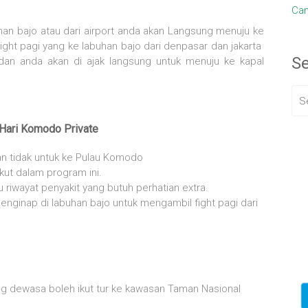
Cam
han bajo atau dari airport anda akan Langsung menuju ke
light pagi yang ke labuhan bajo dari denpasar dan jakarta
S
dan anda akan di ajak langsung untuk menuju ke kapal
 Hari Komodo Private
an tidak untuk ke Pulau Komodo
ikut dalam program ini.
 riwayat penyakit yang butuh perhatian extra.
menginap di labuhan bajo untuk mengambil fight pagi dari
 dewasa boleh ikut tur ke kawasan Taman Nasional