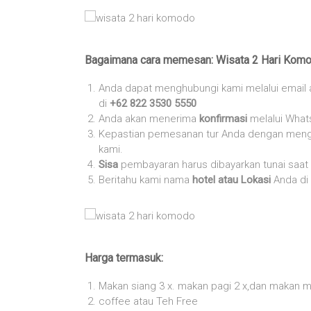
Bagaimana cara memesan: Wisata 2 Hari Komo
Anda dapat menghubungi kami melalui email
di
+62 822 3530 5550
Anda akan menerima
konfirmasi
melalui What
Kepastian pemesanan tur Anda dengan meng
kami.
Sisa
pembayaran harus dibayarkan tunai saa
Beritahu kami nama
hotel atau Lokasi
Anda di
Harga termasuk:
Makan siang 3 x. makan pagi 2 x,dan makan m
coffee atau Teh Free