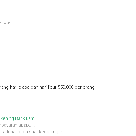
-hotel
g hari biasa dan hari libur 550.000 per orang
kening Bank kami
mbayaran apapun.
ra tunai pada saat kedatangan