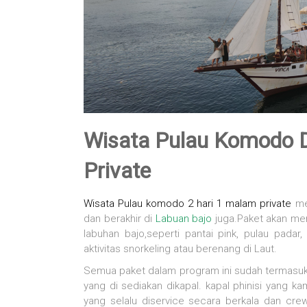
Wisata Pulau Komodo D
Private
Wisata
Pulau komodo
2 hari 1 malam private
men
dan berakhir di
Labuan bajo
juga.Paket akan men
labuhan bajo,seperti pantai pink, pulau pada
aktivitas snorkeling atau berenang di Laut.
Semua paket dalam program ini sudah termasuk
yang di sediakan dikapal. kapal phinisi yang k
yang selalu diservice secara berkala dan cre