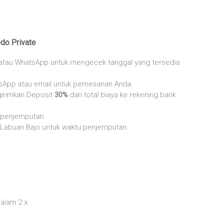
do Private
 atau WhatsApp untuk mengecek tanggal yang tersedia
sApp atau email untuk pemesanan Anda.
irimkan Deposit
30%
dari total biaya ke rekening bank
t penjemputan
 Labuan Bajo untuk waktu penjemputan.
alam 2 x