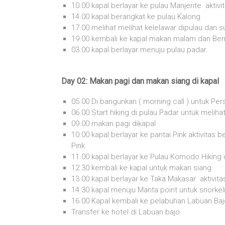
10.00 kapal berlayar ke pulau Manjerite aktivi
14.00 kapal berangkat ke pulau Kalong
17.00 melihat melihat kelelawar dipulau dan s
19.00 kembali ke kapal makan malam dan Ber
03.00 kapal berlayar menuju pulau padar.
Day 02: Makan pagi dan makan siang di kapal
05.00 Di bangunkan ( morning call ) untuk Per
06.00 Start hiking di pulau Padar untuk melih
09.00 makan pagi dikapal
10.00 kapal berlayar ke pantai Pink aktivitas b
Pink
11.00 kapal berlayar ke Pulau Komodo Hiking
12.30 kembali ke kapal untuk makan siang
13.00 kapal berlayar ke Taka Makasar aktivit
14.30 kapal menuju Manta point untuk snorkel
16.00 Kapal kembali ke pelabuhan Labuan Baj
Transfer ke hotel di Labuan bajo.