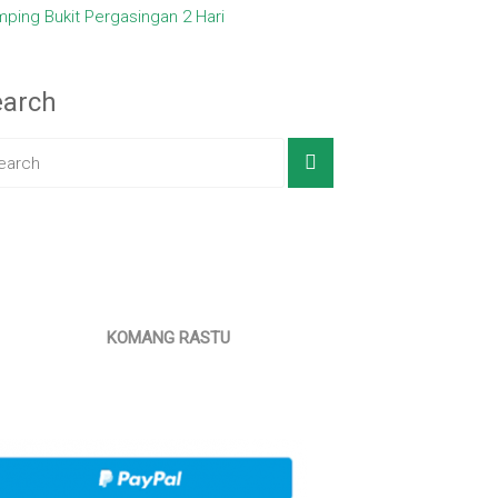
ping Bukit Pergasingan 2 Hari
earch
KOMANG RASTU