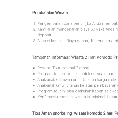
Pembatalan Wisata:
Pengembalian dana penuh jika Anda membata
Kami akan mengenakan biaya 50% jika Anda m
deposit.
Akan di kenakan Biaya penuh, Jika Anda memb
Tambahan Informasi: Wisata 2 Hari Komodo Pr
Peserta Tour minimal 2 orang
Program tour ini berlaku untuk semua umur
Anak-anak di bawah umur 5 tahun harga disko
Anak-anak umur 5 tahun ke atas pembayaran d
Program tour ini bisa dilakukan Kapan saja ke
Konfirmasi reservasi wisata ini minimal 1 (s
Tips Aman snorkeling wisata komodo 2 hari Pr