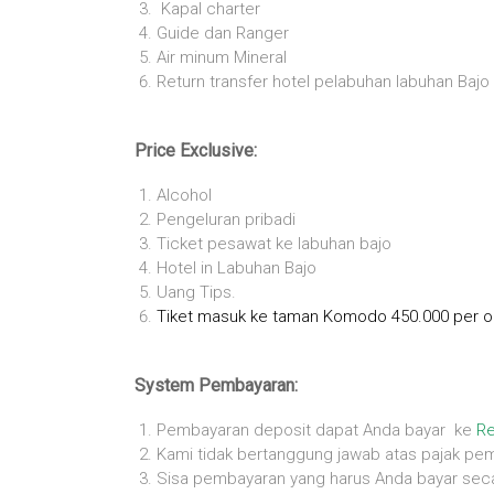
Kapal charter
Guide dan Ranger
Air minum Mineral
Return transfer hotel pelabuhan labuhan Bajo 
Price Exclusive:
Alcohol
Pengeluran pribadi
Ticket pesawat ke labuhan bajo
Hotel in Labuhan Bajo
Uang Tips.
Tiket masuk ke taman Komodo 450.000 per oran
System Pembayaran:
Pembayaran deposit dapat Anda bayar ke
Re
Kami tidak bertanggung jawab atas pajak pe
Sisa pembayaran yang harus Anda bayar seca