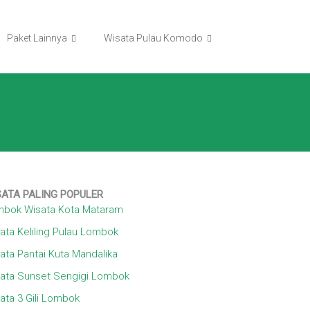
Paket Lainnya
Wisata Pulau Komodo
SATA
PALING POPULER
bok Wisata Kota Mataram
ata Keliling Pulau Lombok
ata Pantai Kuta Mandalika
ata Sunset Sengigi Lombok
ata 3 Gili Lombok