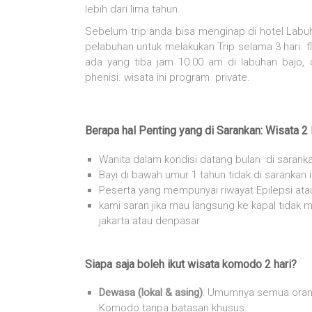
lebih dari lima tahun.
Sebelum trip anda bisa menginap di hotel Labu
pelabuhan untuk melakukan Trip selama 3 hari. f
ada yang tiba jam 10.00 am di labuhan bajo, 
phenisi. wisata ini program private.
Berapa hal Penting yang di Sarankan: Wisata 2
Wanita dalam kondisi datang bulan di sarank
Bayi di bawah umur 1 tahun tidak di sarankan 
Peserta yang mempunyai riwayat Epilepsi atau
kami saran jika mau langsung ke kapal tidak 
jakarta atau denpasar
Siapa saja boleh ikut wisata komodo 2 hari?
Dewasa (lokal & asing)
: Umumnya semua orang
Komodo tanpa batasan khusus.