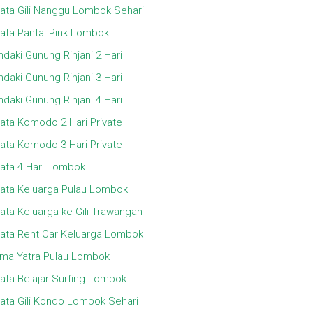
ata Gili Nanggu Lombok Sehari
ata Pantai Pink Lombok
daki Gunung Rinjani 2 Hari
daki Gunung Rinjani 3 Hari
daki Gunung Rinjani 4 Hari
ata Komodo 2 Hari Private
ata Komodo 3 Hari Private
ata 4 Hari Lombok
ata Keluarga Pulau Lombok
ata Keluarga ke Gili Trawangan
ata Rent Car Keluarga Lombok
ma Yatra Pulau Lombok
ata Belajar Surfing Lombok
ata Gili Kondo Lombok Sehari