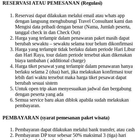
RESERVASI ATAU PEMESANAN (Regulasi)
Reservasi dapat dilakukan melalui email atau whats app
dengan langsung menghubungi Travel Consultant kami dan
Mengisi data pribadi dengan benar (Nama, Jumlah peserta,
tanggal check in dan Check Out)
Harga yang terlampir dalam penawaran paket masih dapat
berubah sewaktu – sewaktu selama tour belum dikonfirmasi
Harga yang terlampir tidak berlaku dalam periode Hari Libur
dan Hari Raya, tour dalam periode tersebut akan dikenakan
biaya tambahan ( additional charge)
Harga tiket pesawat yang terlampir dalam penawaran hanya
berlaku selama 2 (dua) hari, jika melakukan konfirmasi tour
lebih dari waktu tersebut maka harga tiket pesawat dapat
berubah sesuai sistem
Untuk open trip akan menyesuaikan jadwal dan bergabung
dengan peserta yang ada
Semua service baru akan diblok apabila sudah melakukan
pembayaran.
PEMBAYARAN (syarat pemesanan paket wisata)
Pembayaran dapat dilakukan melalui bank transfer, atau cash
Pembayaran DP tour sebesar 50% maksimal 3 (tiga) hari