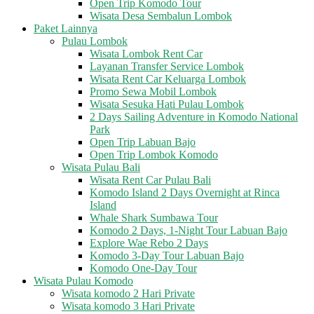
Open Trip Komodo Tour
Wisata Desa Sembalun Lombok
Paket Lainnya
Pulau Lombok
Wisata Lombok Rent Car
Layanan Transfer Service Lombok
Wisata Rent Car Keluarga Lombok
Promo Sewa Mobil Lombok
Wisata Sesuka Hati Pulau Lombok
2 Days Sailing Adventure in Komodo National
Park
Open Trip Labuan Bajo
Open Trip Lombok Komodo
Wisata Pulau Bali
Wisata Rent Car Pulau Bali
Komodo Island 2 Days Overnight at Rinca
Island
Whale Shark Sumbawa Tour
Komodo 2 Days, 1-Night Tour Labuan Bajo
Explore Wae Rebo 2 Days
Komodo 3-Day Tour Labuan Bajo
Komodo One-Day Tour
Wisata Pulau Komodo
Wisata komodo 2 Hari Private
Wisata komodo 3 Hari Private