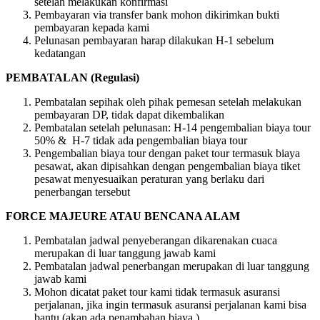
setelah melakukan konfirmasi
Pembayaran via transfer bank mohon dikirimkan bukti
pembayaran kepada kami
Pelunasan pembayaran harap dilakukan H-1 sebelum
kedatangan
PEMBATALAN (Regulasi)
Pembatalan sepihak oleh pihak pemesan setelah melakukan
pembayaran DP, tidak dapat dikembalikan
Pembatalan setelah pelunasan: H-14 pengembalian biaya tour
50% & H-7 tidak ada pengembalian biaya tour
Pengembalian biaya tour dengan paket tour termasuk biaya
pesawat, akan dipisahkan dengan pengembalian biaya tiket
pesawat menyesuaikan peraturan yang berlaku dari
penerbangan tersebut
FORCE MAJEURE ATAU BENCANA ALAM
Pembatalan jadwal penyeberangan dikarenakan cuaca
merupakan di luar tanggung jawab kami
Pembatalan jadwal penerbangan merupakan di luar tanggung
jawab kami
Mohon dicatat paket tour kami tidak termasuk asuransi
perjalanan, jika ingin termasuk asuransi perjalanan kami bisa
bantu (akan ada penambahan biaya )