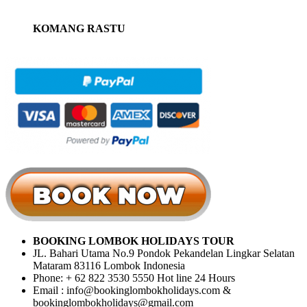
KOMANG RASTU
BOOKING LOMBOK HOLIDAYS TOUR
JL. Bahari Utama No.9 Pondok Pekandelan Lingkar Selatan
Mataram 83116 Lombok Indonesia
Phone: + 62 822 3530 5550 Hot line 24 Hours
Email : info@bookinglombokholidays.com &
bookinglombokholidays@gmail.com