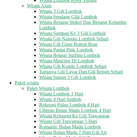
Wisata Lombok River Tubing
Wisata Alam
Wisata 3 Gili Lombok
Wisata Sendang Gila Lombok
Wisata Benang Stokel Dan Benang Kelambu
Lombok
Wisata Sampan Ke 3 Gili Lombok
Wisata Gili Nanggu Lombok Sehari
Wisata Gili Glass Botton Boat
Wisata Pantai Pink Lombok
Wisata Belajar Surfing Lombok
Wisata Mancing Di Lombok
Wisata Gili Kondo Lombok Sehari
Tamasya Gili Layar Dan Gili Rengit Sehari
Wisata Sunset 3 Gili Lombok
Paket wisata
Paket Wisata Lombok
Wisata Lombok 3 Hari
Wisata 4 Hari lombok
Rekreasi Pulau Lombok 4 Hari
Liburan Bulan Madu Lombok 4 Hari
Wisata Keluarga Ke Gili Trawangan
Wisata Gili Trawangan 5 Hari
Romantic Bulan Madu Lombok
Wisata Bulan Madu 7 Hari Gili Air