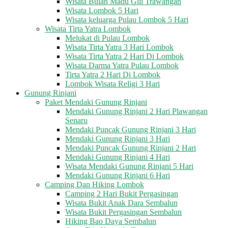
Wisata Bulan Madu Gili Trawangan
Wisata Lombok 5 Hari
Wisata keluarga Pulau Lombok 5 Hari
Wisata Tirta Yatra Lombok
Melukat di Pulau Lombok
Wisata Tirta Yatra 3 Hari Lombok
Wisata Tirta Yatra 2 Hari Di Lombok
Wisata Darma Yatra Pulau Lombok
Tirta Yatra 2 Hari Di Lombok
Lombok Wisata Religi 3 Hari
Gunung Rinjani
Paket Mendaki Gunung Rinjani
Mendaki Gunung Rinjani 2 Hari Plawangan
Senaru
Mendaki Puncak Gunung Rinjani 3 Hari
Mendaki Gunung Rinjani 3 Hari
Mendaki Puncak Gunung Rinjani 2 Hari
Mendaki Gunung Rinjani 4 Hari
Wisata Mendaki Gunung Rinjani 5 Hari
Mendaki Gunung Rinjani 6 Hari
Camping Dan Hiking Lombok
Camping 2 Hari Bukit Pergasingan
Wisata Bukit Anak Dara Sembalun
Wisata Bukit Pergasingan Sembalun
Hiking Bao Daya Sembalun