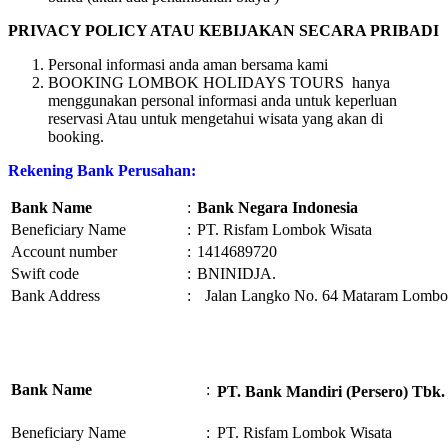
PRIVACY POLICY ATAU KEBIJAKAN SECARA PRIBADI
Personal informasi anda aman bersama kami
BOOKING LOMBOK HOLIDAYS TOURS hanya
menggunakan personal informasi anda untuk keperluan
reservasi Atau untuk mengetahui wisata yang akan di
booking.
Rekening Bank Perusahan:
Bank Name
:
Bank Negara Indonesia
Beneficiary Name
:
PT. Risfam Lombok Wisata
Account number
:
1414689720
Swift code
:
BNINIDJA.
Bank Address
:
Jalan Langko No. 64 Mataram Lombok
Bank Name
:
PT. Bank Mandiri (Persero) Tbk.
Beneficiary Name
:
PT. Risfam Lombok Wisata