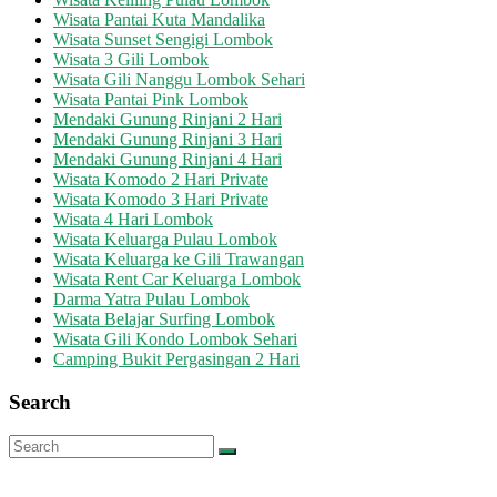
Wisata Pantai Kuta Mandalika
Wisata Sunset Sengigi Lombok
Wisata 3 Gili Lombok
Wisata Gili Nanggu Lombok Sehari
Wisata Pantai Pink Lombok
Mendaki Gunung Rinjani 2 Hari
Mendaki Gunung Rinjani 3 Hari
Mendaki Gunung Rinjani 4 Hari
Wisata Komodo 2 Hari Private
Wisata Komodo 3 Hari Private
Wisata 4 Hari Lombok
Wisata Keluarga Pulau Lombok
Wisata Keluarga ke Gili Trawangan
Wisata Rent Car Keluarga Lombok
Darma Yatra Pulau Lombok
Wisata Belajar Surfing Lombok
Wisata Gili Kondo Lombok Sehari
Camping Bukit Pergasingan 2 Hari
Search