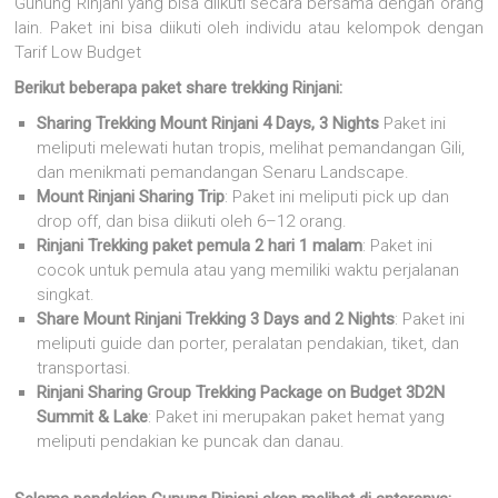
Gunung Rinjani yang bisa diikuti secara bersama dengan orang
lain. Paket ini bisa diikuti oleh individu atau kelompok dengan
Tarif Low Budget
Berikut beberapa paket share trekking Rinjani:
Sharing Trekking Mount Rinjani 4 Days, 3 Nights
Paket ini
meliputi melewati hutan tropis, melihat pemandangan Gili,
dan menikmati pemandangan Senaru Landscape.
Mount Rinjani Sharing Trip
: Paket ini meliputi pick up dan
drop off, dan bisa diikuti oleh 6–12 orang.
Rinjani Trekking paket pemula 2 hari 1 malam
: Paket ini
cocok untuk pemula atau yang memiliki waktu perjalanan
singkat.
Share Mount Rinjani Trekking 3 Days and 2 Nights
: Paket ini
meliputi guide dan porter, peralatan pendakian, tiket, dan
transportasi.
Rinjani Sharing Group Trekking Package on Budget 3D2N
Summit & Lake
: Paket ini merupakan paket hemat yang
meliputi pendakian ke puncak dan danau.