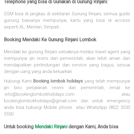
Telephone yang bisa di Gunakan di Gunung Rinjani:
GSM bisa di jangkau di sekitaran Gunung Rinjani, semua guide
gunung biasanya mempunyai, kartu yang bisa di access
seperti XL, Mentari, Simpati .
Booking Mendaki Ke Gunung Rinjani Lombok
Mendaki ke gunung Rinjani sebaiknya melalui travel agent yang
mempunyai ijin resmi dari pemerintah, akan lebih aman dan
mendapatkan perlindungan dan service yang bagus, sesuai
dengan uang yang anda keluarkan
Hubungi Kami
Booking lombok holidays
yang telah mempunyai
ijin biro perjalanan resmi dari pemerintah, email ke
:info@bookinglombokholidays.com atau
bookinglombokholidays@gmail.com dan untuk emergency
anda bisa hubungi Mobile phone atau WhatsApp 0822 3530
5550
Untuk booking
Mendaki Rinjani
dengan Kami, Anda bisa