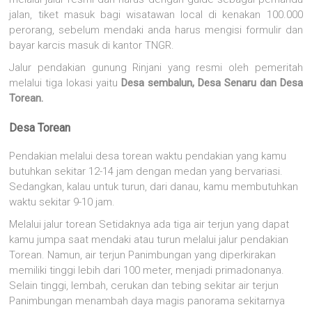
jalan, tiket masuk bagi wisatawan local di kenakan 100.000
perorang, sebelum mendaki anda harus mengisi formulir dan
bayar karcis masuk di kantor TNGR.
Jalur pendakian gunung Rinjani yang resmi oleh pemeritah
melalui tiga lokasi yaitu
Desa sembalun, Desa Senaru dan Desa
Torean.
Desa Torean
Pendakian melalui desa torean waktu pendakian yang kamu
butuhkan sekitar 12-14 jam dengan medan yang bervariasi.
Sedangkan, kalau untuk turun, dari danau, kamu membutuhkan
waktu sekitar 9-10 jam.
Melalui jalur torean Setidaknya ada tiga air terjun yang dapat
kamu jumpa saat mendaki atau turun melalui jalur pendakian
Torean. Namun, air terjun Panimbungan yang diperkirakan
memiliki tinggi lebih dari 100 meter, menjadi primadonanya.
Selain tinggi, lembah, cerukan dan tebing sekitar air terjun
Panimbungan menambah daya magis panorama sekitarnya