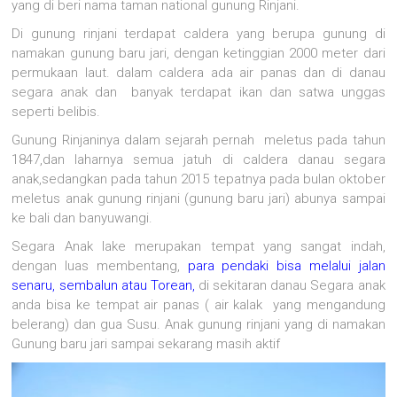
yang di beri nama taman national gunung Rinjani.
Di gunung rinjani terdapat caldera yang berupa gunung di
namakan gunung baru jari, dengan ketinggian 2000 meter dari
permukaan laut. dalam caldera ada air panas dan di danau
segara anak dan banyak terdapat ikan dan satwa unggas
seperti belibis.
Gunung Rinjaninya dalam sejarah pernah meletus pada tahun
1847,dan laharnya semua jatuh di caldera danau segara
anak,sedangkan pada tahun 2015 tepatnya pada bulan oktober
meletus anak gunung rinjani (gunung baru jari) abunya sampai
ke bali dan banyuwangi.
Segara Anak lake merupakan tempat yang sangat indah,
dengan luas membentang,
para pendaki bisa melalui jalan
senaru, sembalun atau Torean,
di sekitaran danau Segara anak
anda bisa ke tempat air panas ( air kalak yang mengandung
belerang) dan gua Susu. Anak gunung rinjani yang di namakan
Gunung baru jari sampai sekarang masih aktif