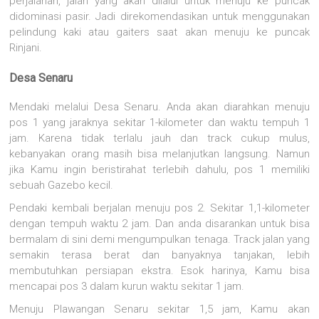
perjalanan, jalan yang akan dilalui untuk menuju ke puncak
didominasi pasir. Jadi direkomendasikan untuk menggunakan
pelindung kaki atau gaiters saat akan menuju ke puncak
Rinjani.
Desa Senaru
Mendaki melalui Desa Senaru. Anda akan diarahkan menuju
pos 1 yang jaraknya sekitar 1-kilometer dan waktu tempuh 1
jam. Karena tidak terlalu jauh dan track cukup mulus,
kebanyakan orang masih bisa melanjutkan langsung. Namun
jika Kamu ingin beristirahat terlebih dahulu, pos 1 memiliki
sebuah Gazebo kecil.
Pendaki kembali berjalan menuju pos 2. Sekitar 1,1-kilometer
dengan tempuh waktu 2 jam. Dan anda disarankan untuk bisa
bermalam di sini demi mengumpulkan tenaga. Track jalan yang
semakin terasa berat dan banyaknya tanjakan, lebih
membutuhkan persiapan ekstra. Esok harinya, Kamu bisa
mencapai pos 3 dalam kurun waktu sekitar 1 jam.
Menuju Plawangan Senaru sekitar 1,5 jam, Kamu akan