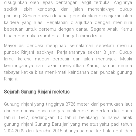
disuguhkan oleh lepas bentangan langit terbuka. Anginnya
sedikit lebih kencang, dan jalan menanjaknya cukup
panjang. Sesampainya di sana, pendaki akan dimanjakan oleh
kaldera yang luas. Perjalanan dilanjutkan dengan menuruni
bebatuan untuk bertemu dengan danau Segara Anak. Kamu
bisa menemukan sumber air hangat alami di sini.
Mayoritas pendaki menginap semalaman sebelum menuju
puncak Rinjani esoknya. Perjalanannya sekitar 3 jam. Cukup
lama, karena medan berpasir dan jalan menanjak. Meski
kemiringannya nanti akan menyulitkan Kamu, namun semua
tebayar ketika bisa menikmati keindahan dari puncak gunung
Rinjani.
Sejarah Gunung Rinjani meletus
.
Gunung rinjani yang tingginya 3726 meter dari permukaan laut
dan mempunyai danau segara anak meletus pertama kali pada
tahun 1847, sedangkan 10 tahun belakang ini hanya anak
gunung rinjani Gunung Baru jari yang meletus,yaitu pad tahun
2004,2009 dan terakhir 2015.abunya sampai ke Pulau bali dan