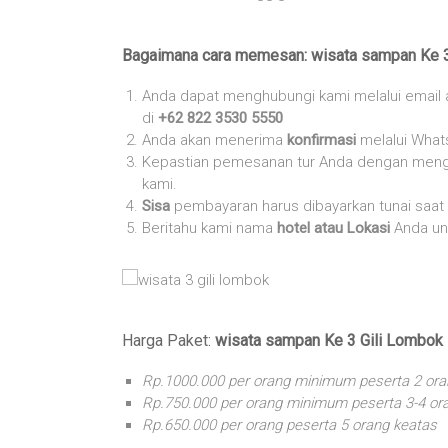
Bagaimana cara memesan:
wisata sampan Ke 3
Anda dapat menghubungi kami melalui email
di
+62 822 3530 5550
Anda akan menerima
konfirmasi
melalui What
Kepastian pemesanan tur Anda dengan meng
kami.
Sisa
pembayaran harus dibayarkan tunai saa
Beritahu kami nama
hotel atau Lokasi
Anda un
Harga Paket:
wisata sampan Ke 3 Gili Lombok
Rp.1000.000 per orang minimum peserta 2 ora
Rp.750.000 per orang minimum peserta 3-4 or
Rp.650.000 per orang peserta 5 orang keatas