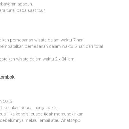
mbayaran apapun.
a tunai pada saat tour
lkan pemesanan wisata dalam waktu 7 hari.
embatalkan pemesanan dalam waktu 5 hari dari total
atalkan wisata dalam waktu 2 x 24 jam
 Lombok
n 50 %
i kenakan sesuai harga paket.
cuali jika kondisi cuaca tidak memungkinkan
ari sebelumnya melalui email atau WhatsApp