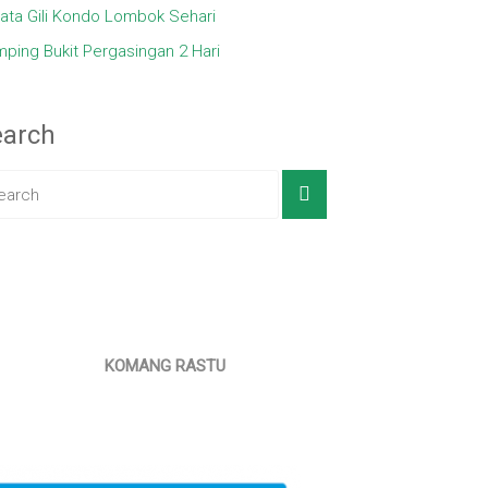
ata Gili Kondo Lombok Sehari
ping Bukit Pergasingan 2 Hari
earch
KOMANG RASTU