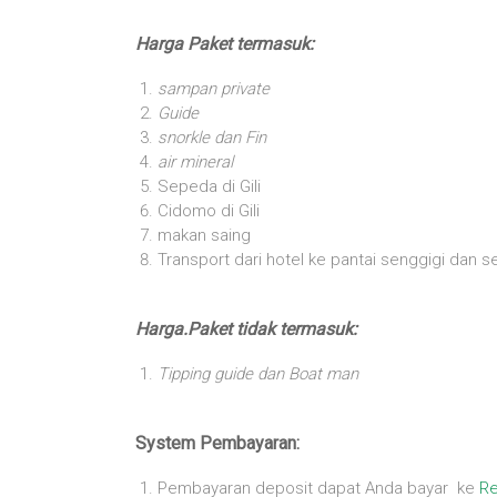
Harga Paket termasuk:
sampan private
Guide
snorkle dan Fin
air mineral
Sepeda di Gili
Cidomo di Gili
makan saing
Transport dari hotel ke pantai senggigi dan s
Harga.Paket tidak termasuk:
Tipping guide dan Boat man
System Pembayaran:
Pembayaran deposit dapat Anda bayar ke
Re