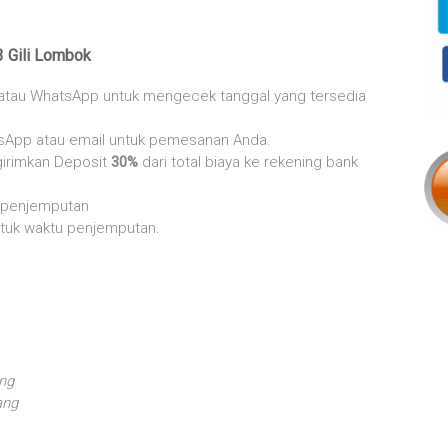
 Gili Lombok
 atau WhatsApp untuk mengecek tanggal yang tersedia
sApp atau email untuk pemesanan Anda.
irimkan Deposit
30%
dari total biaya ke rekening bank
t penjemputan
tuk waktu penjemputan.
ng
ang