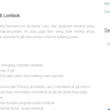
Wis
Cam
ili Lombok
atung haneymoon di dasar Laut, dan gugusan karang yang
S
am,selain itu ada juga ikan yang jinak ketika anda
k sepeda di gili atau sewa cidomo keliling pulau.
i senggigi setelah sarapan.
ju 3 gili
i & jalan jalan atau keliling naik sepeda
a kura dan Patung di bawah Laut, mendarat di gili meno
an ikan, kemudian mendarat di gili air, anda bisa jalan
ie
ma melalui pingiran pulau lombok
ali ke hotel. acara selesai.