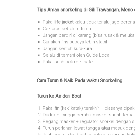
Tips Aman snorkeling di Gili Trawangan, Meno 
Pakai
life jacket
kalau tidak terlalu jago beren
Cek arus sebelum turun
Jangan berdiri di karang (bisa rusak & melukai
Gunakan fins supaya lebih stabil
Jangan sentuh kura-kura
Selalu di temani oleh Guide Local
Pakai sunblock reef-safe.
Cara Turun & Naik Pada waktu Snorkeling
Turun ke Air dari Boat
Pakai fin (kaki katak) terakhir – biasanya dipa
Duduk di pinggir perahu, masker sudah terpa
Pegang masker + regulator snorkel dengan s
Turun perlahan lewat tangga
atau
masuk denga
Jauh sedikit dari boat sebelum mulai snorkeli