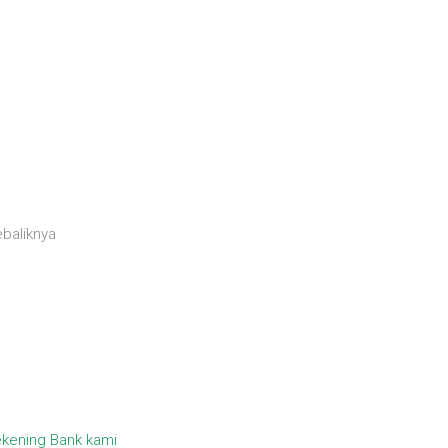
ebaliknya
kening Bank kami