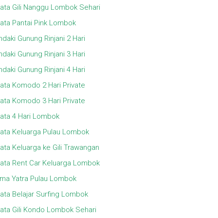
ata Gili Nanggu Lombok Sehari
ata Pantai Pink Lombok
daki Gunung Rinjani 2 Hari
daki Gunung Rinjani 3 Hari
daki Gunung Rinjani 4 Hari
ata Komodo 2 Hari Private
ata Komodo 3 Hari Private
ata 4 Hari Lombok
ata Keluarga Pulau Lombok
ata Keluarga ke Gili Trawangan
ata Rent Car Keluarga Lombok
ma Yatra Pulau Lombok
ata Belajar Surfing Lombok
ata Gili Kondo Lombok Sehari