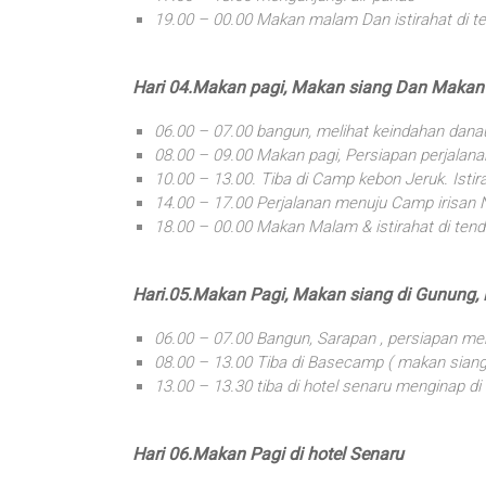
19.00 – 00.00 Makan malam Dan istirahat di t
Hari 04.Makan pagi, Makan siang Dan Maka
06.00 – 07.00 bangun, melihat keindahan dana
08.00 – 09.00 Makan pagi, Persiapan perjalan
10.00 – 13.00. Tiba di Camp kebon Jeruk. Isti
14.00 – 17.00 Perjalanan menuju Camp irisan
18.00 – 00.00 Makan Malam & istirahat di ten
Hari.05.Makan Pagi, Makan siang di Gunung
06.00 – 07.00 Bangun, Sarapan , persiapan m
08.00 – 13.00 Tiba di Basecamp ( makan siang 
13.00 – 13.30 tiba di hotel senaru menginap di h
Hari 06.Makan Pagi di hotel Senaru