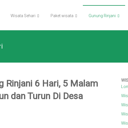
Wisata Sehari
Paket wisata
Gunung Rinjani
i
WI
 Rinjani 6 Hari, 5 Malam
Lom
un dan Turun Di Desa
Wis
Wis
Wis
Wis