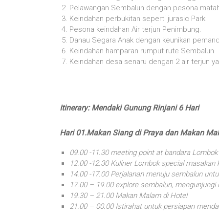
Pelawangan Sembalun dengan pesona matahar
Keindahan perbukitan seperti jurasic Park
Pesona keindahan Air terjun Penimbung.
Danau Segara Anak dengan keunikan pemandi
Keindahan hamparan rumput rute Sembalun
Keindahan desa senaru dengan 2 air terjun ya
Itinerary: Mendaki Gunung Rinjani 6 Hari
Hari 01.Makan Siang di Praya dan Makan Ma
09.00 -11.30 meeting point at bandara Lombok
12.00 -12.30 Kuliner Lombok special masakan
14.00 -17.00 Perjalanan menuju sembalun untuk
17.00 – 19.00 explore sembalun, mengunjungi
19.30 – 21.00 Makan Malam di Hotel
21.00 – 00.00 Istirahat untuk persiapan menda