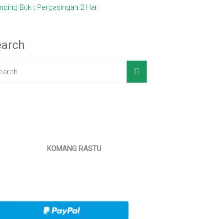
ping Bukit Pergasingan 2 Hari
earch
KOMANG RASTU