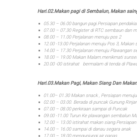
Hari.02.Makan pagi di Sembalun, Makan sai
05.30 – 06.00 bangun pagi.Persiapan pendakia
07.00 – 07.30 Register di RTC sembaun dan m
08.00 – 11.00 Perjalanan menuju pos 2
12.00 -13.00 Perjalanan menuju Pos 3, Makan 
14.00 – 17.30 Perjalanan menuju Plawangan 
18.00 – 19.00 Makan Malam.menikmati sunset
20.00 -00 istirahat bermalam di tenda di Pla
Hari.03.Makan Pagi, Makan Siang Dan Maka
01.00– 01.30 Makan snack , Persiapan menuju
02.00 – 03.00. Berada di puncak Gunung Rinjan
07.00 – 08.00 perkiraan sampai di Puncak
09.00 -11.00 Turun Ke plawangan sembalun Ma
12.00 – 13.00 istirahat makan siang.Persiapa
14.00 – 16.00 sampai di danau segara anak
17.00 – 18.00 mengunjungi air panas