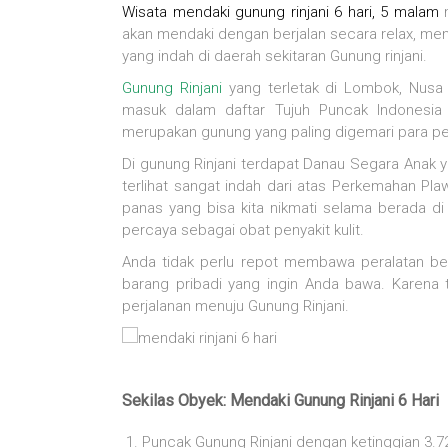
Wisata mendaki gunung rinjani 6 hari, 5 malam
m
akan mendaki dengan berjalan secara relax, m
yang indah di daerah sekitaran Gunung rinjani.
Gunung Rinjani
yang terletak di Lombok, Nusa 
masuk dalam daftar Tujuh Puncak Indonesia a
merupakan gunung yang paling digemari para pe
Di gunung Rinjani terdapat Danau Segara Anak y
terlihat sangat indah dari atas Perkemahan P
panas yang bisa kita nikmati selama berada di
percaya sebagai obat penyakit kulit.
Anda tidak perlu repot membawa peralatan b
barang pribadi yang ingin Anda bawa. Karena
perjalanan menuju Gunung Rinjani.
Sekilas Obyek: Mendaki Gunung Rinjani 6 Hari
Puncak Gunung Rinjani dengan ketinggian 3.