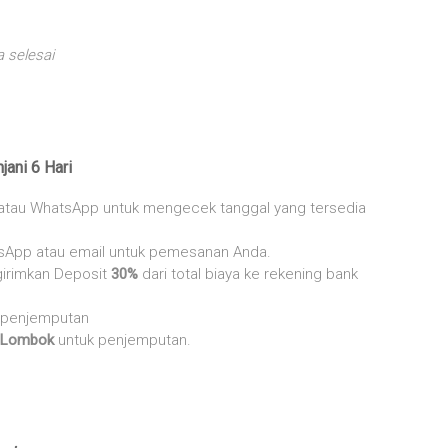
a selesai
ani 6 Hari
 atau WhatsApp untuk mengecek tanggal yang tersedia
sApp atau email untuk pemesanan Anda.
irimkan Deposit
30%
dari total biaya ke rekening bank
t penjemputan
Lombok
untuk penjemputan.