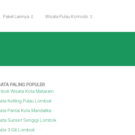
Paket Lainnya
Wisata Pulau Komodo
SATA
PALING POPULER
bok Wisata Kota Mataram
ata Keliling Pulau Lombok
ata Pantai Kuta Mandalika
ata Sunset Sengigi Lombok
ata 3 Gili Lombok