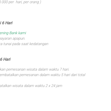
000 per hari, per orang )
 6 Hari
ening Bank kami
bayaran apapun.
a tunai pada saat kedatangan
6 Hari
kan pemesanan wisata dalam waktu 7 hari.
mbatalkan pemesanan dalam waktu 5 hari dari total
talkan wisata dalam waktu 2 x 24 jam