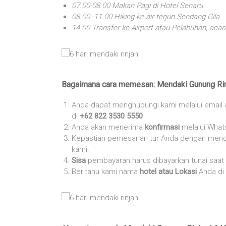
07.00-08.00 Makan Pagi di Hotel Senaru
08.00 -11.00 Hiking ke air terjun Sendang Gila
14.00 Transfer ke Airport atau Pelabuhan, acar
Bagaimana cara memesan: Mendaki Gunung Rinj
Anda dapat menghubungi kami melalui email
di
+62 822 3530 5550
Anda akan menerima
konfirmasi
melalui What
Kepastian pemesanan tur Anda dengan meng
kami.
Sisa
pembayaran harus dibayarkan tunai saa
Beritahu kami nama
hotel atau Lokasi
Anda di