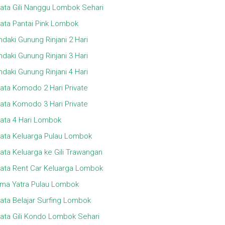
ata Gili Nanggu Lombok Sehari
ata Pantai Pink Lombok
daki Gunung Rinjani 2 Hari
daki Gunung Rinjani 3 Hari
daki Gunung Rinjani 4 Hari
ata Komodo 2 Hari Private
ata Komodo 3 Hari Private
ata 4 Hari Lombok
ata Keluarga Pulau Lombok
ata Keluarga ke Gili Trawangan
ata Rent Car Keluarga Lombok
ma Yatra Pulau Lombok
ata Belajar Surfing Lombok
ata Gili Kondo Lombok Sehari