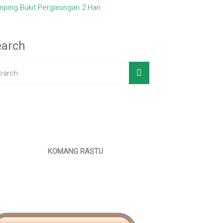
ping Bukit Pergasingan 2 Hari
earch
KOMANG RASTU