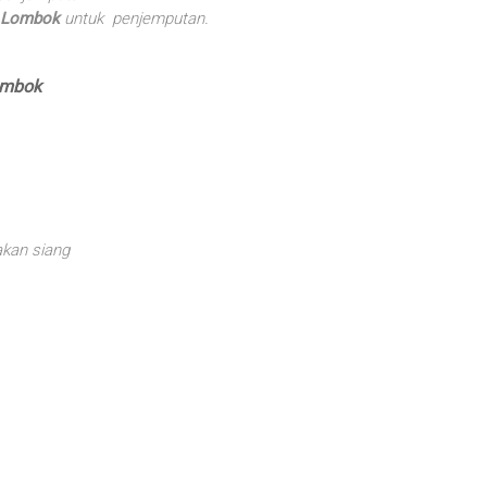
Lombok
untuk penjemputan.
ombok
kan siang