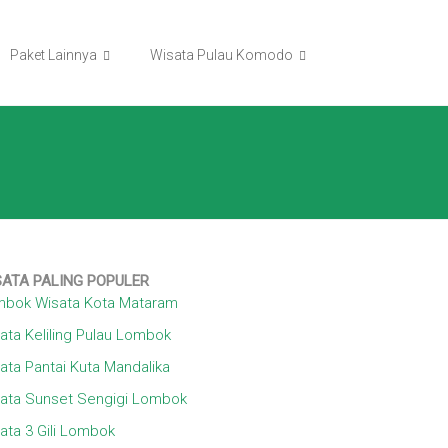
Paket Lainnya
Wisata Pulau Komodo
SATA
PALING POPULER
bok Wisata Kota Mataram
ata Keliling Pulau Lombok
ata Pantai Kuta Mandalika
ata Sunset Sengigi Lombok
ata 3 Gili Lombok