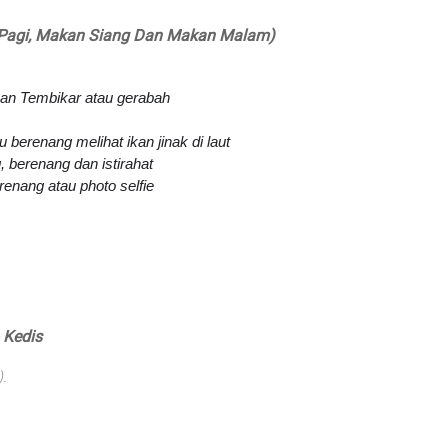
an Pagi, Makan Siang Dan Makan Malam)
nan Tembikar atau gerabah
au berenang melihat ikan jinak di laut
 berenang dan istirahat
renang atau photo selfie
 Kedis
).