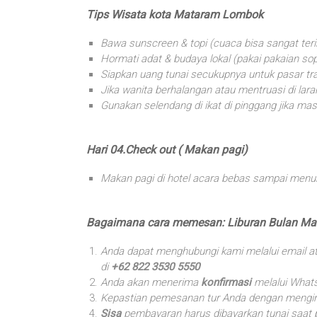
Tips Wisata kota Mataram Lombok
Bawa sunscreen & topi (cuaca bisa sangat teri
Hormati adat & budaya lokal (pakai pakaian so
Siapkan uang tunai secukupnya untuk pasar trad
Jika wanita berhalangan atau mentruasi di lar
Gunakan selendang di ikat di pinggang jika ma
Hari 04.Check out ( Makan pagi)
Makan pagi di hotel acara bebas sampai menun
Bagaimana cara memesan: Liburan Bulan Ma
Anda dapat menghubungi kami melalui email a
di
+62 822 3530 5550
Anda akan menerima
konfirmasi
melalui What
Kepastian pemesanan tur Anda dengan mengi
Sisa
pembayaran harus dibayarkan tunai saat