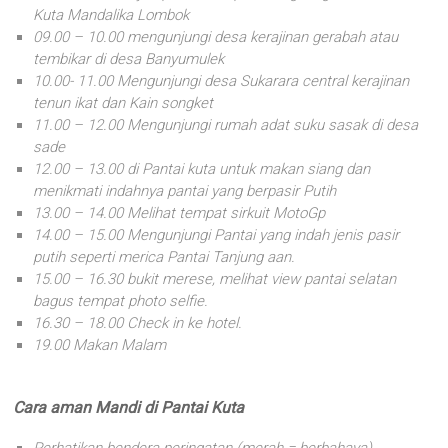
Kuta Mandalika Lombok
09.00 – 10.00 mengunjungi desa kerajinan gerabah atau
tembikar di desa Banyumulek
10.00- 11.00 Mengunjungi desa Sukarara central kerajinan
tenun ikat dan Kain songket
11.00 – 12.00 Mengunjungi rumah adat suku sasak di desa
sade
12.00 – 13.00 di Pantai kuta untuk makan siang dan
menikmati indahnya pantai yang berpasir Putih
13.00 – 14.00 Melihat tempat sirkuit MotoGp
14.00 – 15.00 Mengunjungi Pantai yang indah jenis pasir
putih seperti merica Pantai Tanjung aan.
15.00 – 16.30 bukit merese, melihat view pantai selatan
bagus tempat photo selfie.
16.30 – 18.00 Check in ke hotel.
19.00 Makan Malam
Cara aman Mandi di Pantai Kuta