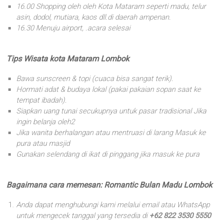
16.00 Shopping oleh oleh Kota Mataram seperti madu, telur
asin, dodol, mutiara, kaos dll.di daerah ampenan.
16.30 Menuju airport, .acara selesai
Tips Wisata kota Mataram Lombok
Bawa sunscreen & topi (cuaca bisa sangat terik).
Hormati adat & budaya lokal (pakai pakaian sopan saat ke
tempat ibadah).
Siapkan uang tunai secukupnya untuk pasar tradisional Jika
ingin belanja oleh2
Jika wanita berhalangan atau mentruasi di larang Masuk ke
pura atau masjid
Gunakan selendang di ikat di pinggang jika masuk ke pura
Bagaimana cara memesan: Romantic Bulan Madu Lombok
Anda dapat menghubungi kami melalui email atau WhatsApp
untuk mengecek tanggal yang tersedia di
+62 822 3530 5550