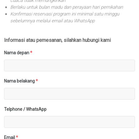
cuaca tidak memungkinkan
Berlaku untuk bulan madu dan perayaan hari pernikahan
Konfirmasi reservasi program ini minimal satu minggu
sebelumnya melalui email atau WhatsApp
Informasi atau pemesanan, silahkan hubungi kami
Nama depan
*
Nama belakang
*
Telphone / WhatsApp
Email
*