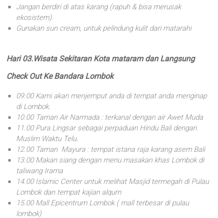
Jangan berdiri di atas karang (rapuh & bisa merusak
ekosistem).
Gunakan sun cream, untuk pelindung kulit dari matarahi
Hari 03.Wisata Sekitaran Kota mataram dan Langsung
Check Out Ke Bandara Lombok
09.00 Kami akan menjemput anda di tempat anda menginap
di Lombok.
10.00 Taman Air Narmada : terkanal dengan air Awet Muda
11.00 Pura Lingsar sebagai perpaduan Hindu Bali dengan
Muslim Waktu Telu.
12.00 Taman Mayura : tempat istana raja karang asem Bali
13.00 Makan siang dengan menu masakan khas Lombok di
taliwang Irama
14.00 Islamic Center untuk melihat Masjid termegah di Pulau
Lombok dan tempat kajian alqurn
15.00 Mall Epicentrum Lombok ( mall terbesar di pulau
lombok)