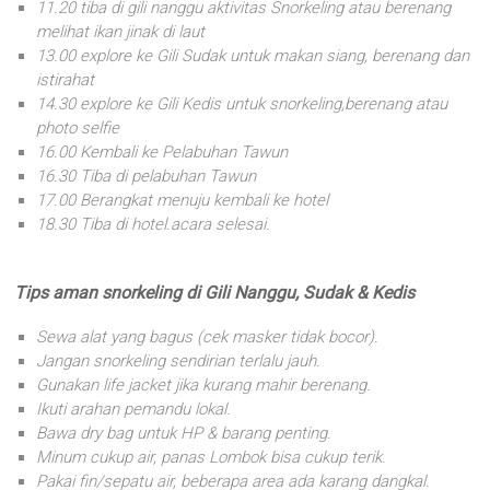
11.20 tiba di gili nanggu aktivitas Snorkeling atau berenang
melihat ikan jinak di laut
13.00 explore ke Gili Sudak untuk makan siang, berenang dan
istirahat
14.30 explore ke Gili Kedis untuk snorkeling,berenang atau
photo selfie
16.00 Kembali ke Pelabuhan Tawun
16.30 Tiba di pelabuhan Tawun
17.00 Berangkat menuju kembali ke hotel
18.30 Tiba di hotel.acara selesai.
Tips aman snorkeling di Gili Nanggu, Sudak & Kedis
Sewa alat yang bagus (cek masker tidak bocor).
Jangan snorkeling sendirian terlalu jauh.
Gunakan life jacket jika kurang mahir berenang.
Ikuti arahan pemandu lokal.
Bawa dry bag untuk HP & barang penting.
Minum cukup air, panas Lombok bisa cukup terik.
Pakai fin/sepatu air, beberapa area ada karang dangkal.