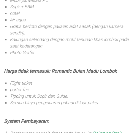
Mobil pariwisata AC
Sopir + BBM
hotel
Air aqua.
Gratis berfoto dengan pakaian adat sasak (dengan kamera
sendiri).
Kalungan selendang dengan motif tenunan khas lombok pada
saat kedatangan
Photo Grafer
Harga tidak termasuk: Romantic Bulan Madu Lombok
Flight ticket
porter fee
Tipping untuk Sopir dan Guide.
Semua biaya pengeluaran pribadi di luar paket
System Pembayaran: