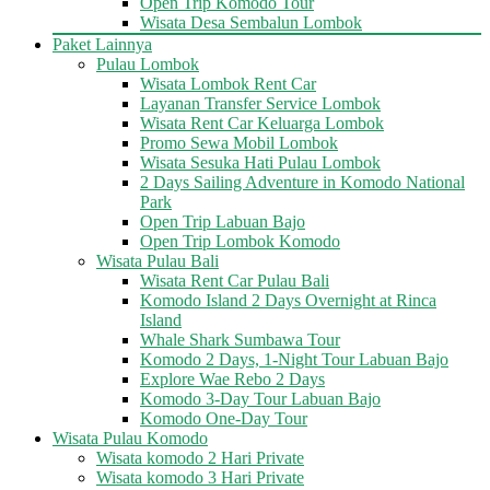
Open Trip Komodo Tour
Wisata Desa Sembalun Lombok
Paket Lainnya
Pulau Lombok
Wisata Lombok Rent Car
Layanan Transfer Service Lombok
Wisata Rent Car Keluarga Lombok
Promo Sewa Mobil Lombok
Wisata Sesuka Hati Pulau Lombok
2 Days Sailing Adventure in Komodo National
Park
Open Trip Labuan Bajo
Open Trip Lombok Komodo
Wisata Pulau Bali
Wisata Rent Car Pulau Bali
Komodo Island 2 Days Overnight at Rinca
Island
Whale Shark Sumbawa Tour
Komodo 2 Days, 1-Night Tour Labuan Bajo
Explore Wae Rebo 2 Days
Komodo 3-Day Tour Labuan Bajo
Komodo One-Day Tour
Wisata Pulau Komodo
Wisata komodo 2 Hari Private
Wisata komodo 3 Hari Private