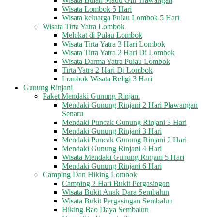
Wisata Bulan Madu Gili Trawangan
Wisata Lombok 5 Hari
Wisata keluarga Pulau Lombok 5 Hari
Wisata Tirta Yatra Lombok
Melukat di Pulau Lombok
Wisata Tirta Yatra 3 Hari Lombok
Wisata Tirta Yatra 2 Hari Di Lombok
Wisata Darma Yatra Pulau Lombok
Tirta Yatra 2 Hari Di Lombok
Lombok Wisata Religi 3 Hari
Gunung Rinjani
Paket Mendaki Gunung Rinjani
Mendaki Gunung Rinjani 2 Hari Plawangan
Senaru
Mendaki Puncak Gunung Rinjani 3 Hari
Mendaki Gunung Rinjani 3 Hari
Mendaki Puncak Gunung Rinjani 2 Hari
Mendaki Gunung Rinjani 4 Hari
Wisata Mendaki Gunung Rinjani 5 Hari
Mendaki Gunung Rinjani 6 Hari
Camping Dan Hiking Lombok
Camping 2 Hari Bukit Pergasingan
Wisata Bukit Anak Dara Sembalun
Wisata Bukit Pergasingan Sembalun
Hiking Bao Daya Sembalun