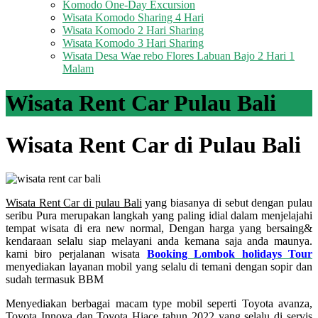
Komodo One-Day Excursion
Wisata Komodo Sharing 4 Hari
Wisata Komodo 2 Hari Sharing
Wisata Komodo 3 Hari Sharing
Wisata Desa Wae rebo Flores Labuan Bajo 2 Hari 1
Malam
Wisata Rent Car Pulau Bali
Wisata Rent Car di Pulau Bali
Wisata Rent Car di pulau Bali
yang biasanya di sebut dengan pulau
seribu Pura merupakan langkah yang paling idial dalam menjelajahi
tempat wisata di era new normal, Dengan harga yang bersaing&
kendaraan selalu siap melayani anda kemana saja anda maunya.
kami biro perjalanan wisata
Booking Lombok holidays Tour
menyediakan layanan mobil yang selalu di temani dengan sopir dan
sudah termasuk BBM
Menyediakan berbagai macam type mobil seperti Toyota avanza,
Toyota Innova dan Toyota Hiace tahun 2022 yang selalu di servis