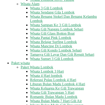
Wisata Alam
Wisata 3 Gili Lombok
Wisata Sendang Gila Lombok
Wisata Benang Stokel Dan Benang Kelambu
Lombok
Wisata Sampan Ke 3 Gili Lombok
Wisata Gili Nanggu Lombok Sehari
Wisata Gili Glass Botton Boat
Wisata Pantai Pink Lombok
Wisata Belajar Surfing Lombok
Wisata Mancing Di Lombok
Wisata Gili Kondo Lombok Sehari
Tamasya Gili Layar Dan Gili Rengit Sehari
Wisata Sunset 3 Gili Lombok
Paket wisata
Paket Wisata Lombok
Wisata Lombok 3 Hari
Wisata 4 Hari lombok
Rekreasi Pulau Lombok 4 Hari
Liburan Bulan Madu Lombok 4 Hari
Wisata Keluarga Ke Gili Trawangan
Wisata Gili Trawangan 5 Hari
Romantic Bulan Madu Lombok
Wisata Bulan Madu 7 Hari Gili Air