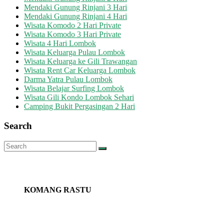
Mendaki Gunung Rinjani 3 Hari
Mendaki Gunung Rinjani 4 Hari
Wisata Komodo 2 Hari Private
Wisata Komodo 3 Hari Private
Wisata 4 Hari Lombok
Wisata Keluarga Pulau Lombok
Wisata Keluarga ke Gili Trawangan
Wisata Rent Car Keluarga Lombok
Darma Yatra Pulau Lombok
Wisata Belajar Surfing Lombok
Wisata Gili Kondo Lombok Sehari
Camping Bukit Pergasingan 2 Hari
Search
KOMANG RASTU