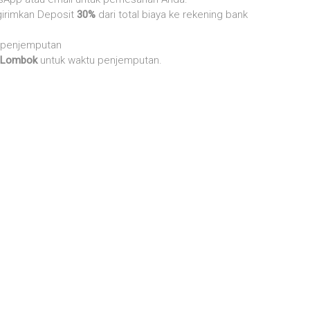
irimkan Deposit
30%
dari total biaya ke rekening bank
t penjemputan
Lombok
untuk waktu penjemputan.