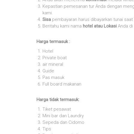
Kepastian pemesanan tur Anda dengan meng
kami.
Sisa
pembayaran harus dibayarkan tunai saa
Beritahu kami nama
hotel atau Lokasi
Anda di
Harga termasuk :
Hotel
Private boat
air mineral
Guide
Pas masuk
Full board makanan
Harga tidak termasuk:
Tiket pesawat
Mini bar dan Laundry
Sepeda dan Cidomo
Tips