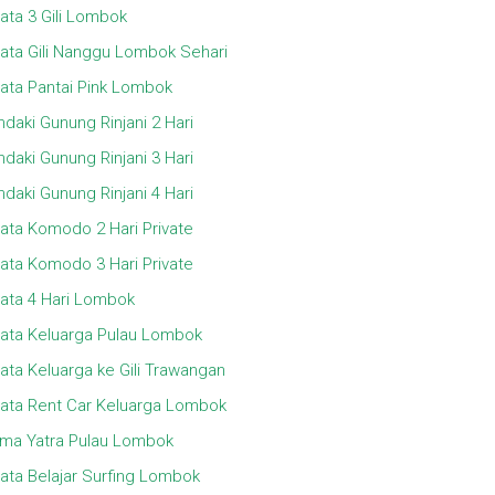
ata 3 Gili Lombok
ata Gili Nanggu Lombok Sehari
ata Pantai Pink Lombok
daki Gunung Rinjani 2 Hari
daki Gunung Rinjani 3 Hari
daki Gunung Rinjani 4 Hari
ata Komodo 2 Hari Private
ata Komodo 3 Hari Private
ata 4 Hari Lombok
ata Keluarga Pulau Lombok
ata Keluarga ke Gili Trawangan
ata Rent Car Keluarga Lombok
ma Yatra Pulau Lombok
ata Belajar Surfing Lombok