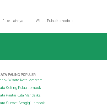
Paket Lainnya
Wisata Pulau Komodo
SATA
PALING POPULER
bok Wisata Kota Mataram
ata Keliling Pulau Lombok
ata Pantai Kuta Mandalika
ata Sunset Sengigi Lombok