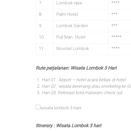
7
Lombok raya
****
8
Palm Hotel
***
9
Lombok Garden
***
10
Pull Man Hotel
*****
11
Novotel Lombok
****
Rute perjalanan: Wisata Lombok 3 Hari
Hari 01 : Airport – hotel acara bebas di hotel
Hari 02 : wisata berenang atau snorkeling ke Gi
Hari 03. Rekreasi kota mataram check out
Itinerary : Wisata Lombok 3 hari