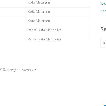
Kota Mataram
Wis
Cam
Kota Mataram
Kota Mataram
S
Pantai kuta Mandalika
Pantai kuta Mandalika
li Trawangan , Meno, air