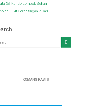
ata Gili Kondo Lombok Sehari
ping Bukit Pergasingan 2 Hari
earch
KOMANG RASTU