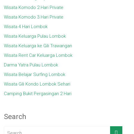
Wisata Komodo 2 Hari Private
Wisata Komodo 3 Hari Private
Wisata 4 Hari Lombok
Wisata Keluarga Pulau Lombok
Wisata Keluarga ke Gili Trawangan
Wisata Rent Car Keluarga Lombok
Darma Yatra Pulau Lombok
Wisata Belajar Surfing Lombok
Wisata Gili Kondo Lombok Sehari
Camping Bukit Pergasingan 2 Hari
Search