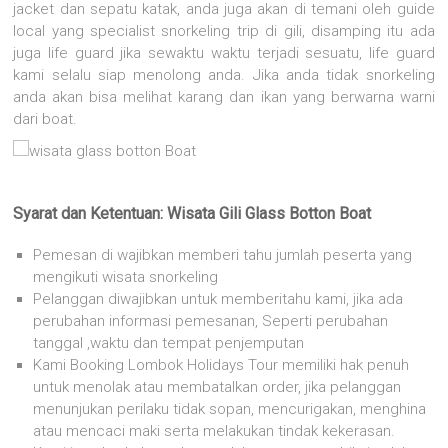
jacket dan sepatu katak, anda juga akan di temani oleh guide
local yang specialist snorkeling trip di gili, disamping itu ada
juga life guard jika sewaktu waktu terjadi sesuatu, life guard
kami selalu siap menolong anda. Jika anda tidak snorkeling
anda akan bisa melihat karang dan ikan yang berwarna warni
dari boat.
Syarat dan Ketentuan: Wisata Gili Glass Botton Boat
Pemesan di wajibkan memberi tahu jumlah peserta yang
mengikuti wisata snorkeling
Pelanggan diwajibkan untuk memberitahu kami, jika ada
perubahan informasi pemesanan, Seperti perubahan
tanggal ,waktu dan tempat penjemputan
Kami Booking Lombok Holidays Tour memiliki hak penuh
untuk menolak atau membatalkan order, jika pelanggan
menunjukan perilaku tidak sopan, mencurigakan, menghina
atau mencaci maki serta melakukan tindak kekerasan.