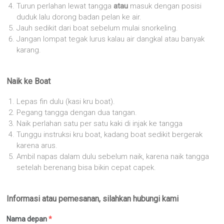
Turun perlahan lewat tangga
atau
masuk dengan posisi
duduk lalu dorong badan pelan ke air.
Jauh sedikit dari boat sebelum mulai snorkeling.
Jangan lompat tegak lurus kalau air dangkal atau banyak
karang.
Naik ke Boat
Lepas fin dulu (kasi kru boat).
Pegang tangga dengan dua tangan.
Naik perlahan satu per satu kaki di injak ke tangga
Tunggu instruksi kru boat, kadang boat sedikit bergerak
karena arus.
Ambil napas dalam dulu sebelum naik, karena naik tangga
setelah berenang bisa bikin cepat capek.
Informasi atau pemesanan, silahkan hubungi kami
Nama depan
*