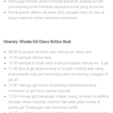
Kami juga berhak untuk menolak pesanan apabila jumlah
penumpang boat melebihi kapasitas boat yang di pesan.
Pembayaran dikirim via bank 25% sebagai deposit dan di
bayar maximal sehari sebelum berwisata
Itinerary: Wisata Gili Glass Botton Boat
08.30 di jemput di hotel utuk menuju ke teluk nara
10.30 sampai diteluk nara
10.30 sampai di teluk nara untuk persiapan menuju ke 3 gili
11.00 tiba di gili air,berenang di tengah melihat ikan yang
jinak,setelah satu jam berenang atau snorkeling ,singgah di
gili air
12.00. Menuju gili meno snorkeling melihat kura kura,
mendarat di gili meno.santai sejenak
13.00 menuju gili trawangan makan siang, setelah itu keliling
dengan sewa sepeda, cidome dan jalan jalan santai di
pantai gili Trawangan dan berphoto selfie