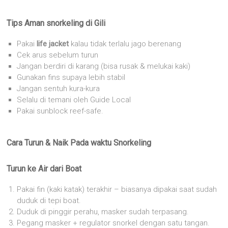
Tips Aman snorkeling di Gili
Pakai
life jacket
kalau tidak terlalu jago berenang
Cek arus sebelum turun
Jangan berdiri di karang (bisa rusak & melukai kaki)
Gunakan fins supaya lebih stabil
Jangan sentuh kura-kura
Selalu di temani oleh Guide Local
Pakai sunblock reef-safe.
Cara Turun & Naik Pada waktu Snorkeling
Turun ke Air dari Boat
Pakai fin (kaki katak) terakhir – biasanya dipakai saat sudah
duduk di tepi boat.
Duduk di pinggir perahu, masker sudah terpasang.
Pegang masker + regulator snorkel dengan satu tangan.