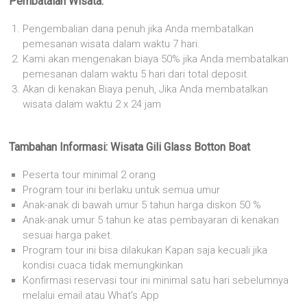
Pembatalan Wisata:
Pengembalian dana penuh jika Anda membatalkan
pemesanan wisata dalam waktu 7 hari.
Kami akan mengenakan biaya 50% jika Anda membatalkan
pemesanan dalam waktu 5 hari dari total deposit.
Akan di kenakan Biaya penuh, Jika Anda membatalkan
wisata dalam waktu 2 x 24 jam
Tambahan Informasi:
Wisata Gili Glass Botton Boat
Peserta tour minimal 2 orang
Program tour ini berlaku untuk semua umur
Anak-anak di bawah umur 5 tahun harga diskon 50 %
Anak-anak umur 5 tahun ke atas pembayaran di kenakan
sesuai harga paket.
Program tour ini bisa dilakukan Kapan saja kecuali jika
kondisi cuaca tidak memungkinkan
Konfirmasi reservasi tour ini minimal satu hari sebelumnya
melalui email atau What’s App