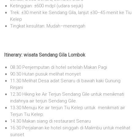
Ketinggian: ±600 mdpl (udara sejuk)
Trek: ±30 menit ke Sendang Gila, lanjut ±30–45 menit ke Tiu
Kelep
Tingkat kesulitan: Mudah–menengah
Itinerary: wisata Sendang Gila Lombok
08.30 Penjemputan di hotel setelah Makan Pagi
90.30 Hutan pusuk melihat monyet
11.30 Melihat Desa adat Senaru di bawah kaki Gunung
Rinjani
12.30 Hiking ke Air Terjun Sendang Gile untuk menikmati
indahnya air terjun Sendang Gile.
13.30 Menuju Ke air terjun Tiu Kelep untuk menikmati air
Terjun Tiu Kelep.
14.30 Makan siang di restaurant Senaru
16.30 Perjalanan ke hotel singgah di Malimbu untuk melihat
sunset