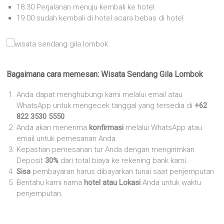
18.30 Perjalanan menuju kembali ke hotel.
19.00 sudah kembali di hotel acara bebas di hotel
Bagaimana cara memesan:
Wisata Sendang Gila Lombok
Anda dapat menghubungi kami melalui email atau
WhatsApp untuk mengecek tanggal yang tersedia di
+62
822 3530 5550
Anda akan menerima
konfirmasi
melalui WhatsApp atau
email untuk pemesanan Anda.
Kepastian pemesanan tur Anda dengan mengirimkan
Deposit
30%
dari total biaya ke rekening bank kami.
Sisa
pembayaran harus dibayarkan tunai saat penjemputan
Beritahu kami nama
hotel atau Lokasi
Anda untuk waktu
penjemputan.