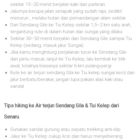
sekitar 15–20 menit berjalan kaki dari parkiran
Jalurnya berupa jalan setapak yang sudah rapi, sedikit
menurun , melalui hutan dan pemandangan alam sekitar
Dari Sendang Gile ke Tiu Kelep sekitar 1,5–2 km satu arah,
tergantung rute di dalam hutan dan sungai yang dilalui.
Sekitar 30–50 menit berjalan dari Sendang Gile sampai Tiu
Kelep (sedang, masuk jalur Sungai)
Jika kamu menghitung perjalanan turun ke Sendang Gile
dari pintu masuk, lanjut ke Tiu Kelep, lalu kembali ke titik
awal, totalnya biasanya sekitar 6 km pulang-pergi
Rute ke air terjun sendang Gila ke Tiu kelep sungai kecil dan
jalur berbatu/berakar, jangan lupa pakain alas kaki atau
sandal
Tips hiking ke Air terjun Sendang Gila & Tui Kelep dari
Senaru
Gunakan sandal gunung atau sepatu trekking anti-slip.
Jalur ke Tiu Kelep cukup licin dan harus menyeberang