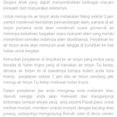
Segara Anak yang dapat menyembuhkan berbagai macam
penyakit oleh masyarakat sekitarnya.
Untuk menuju ke air terjun anda melakukan hiking sekitar 3 jam
sambil menikmati keindahan pemandangan alam, sampai di air
terjun pertama anda akan menikmati suara gemercik air
menerpa bebatuan, bagaikan suara nyanyian alam yang merdu
menambah semakin indahnya alam disekitarnya. Perjalanan ke
air terjun anda akan menuruni anak tangga di butuhkan ke hati
hatian untuk berjalan.
Kemudian perjalanan di lanjutkan ke air terjun yang kedua yang
berada di hutan tropis yang di namakan air terjun Tiu kelep,
dimana air terjun ini di bawahnya berupa kolam anda bisa
mandi, perjalanan sekitar 1 jam dari air terjun sendang gile
menuju air terjun Tiu kelep melewati hutan tropis.
Dalam perjalanan jika anda menginap kota mataram atau
daerah sengigi anda akan melewati dan mengunjungi
beberapa tempat wisata yang uniq seperti Pusuk pass untuk
melihat monyet, memberi umpan monyet dengan kacang atau
pisang, selanjutnya mengunjungi Rumah adat di desa senaru