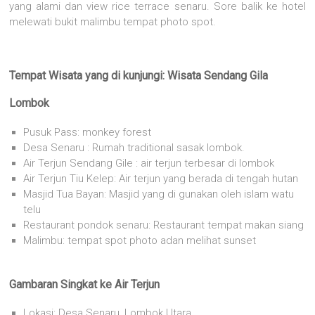
yang alami dan view rice terrace senaru. Sore balik ke hotel
melewati bukit malimbu tempat photo spot.
Tempat Wisata yang di kunjungi: Wisata Sendang Gila
Lombok
Pusuk Pass: monkey forest
Desa Senaru : Rumah traditional sasak lombok.
Air Terjun Sendang Gile : air terjun terbesar di lombok
Air Terjun Tiu Kelep: Air terjun yang berada di tengah hutan
Masjid Tua Bayan: Masjid yang di gunakan oleh islam watu
telu
Restaurant pondok senaru: Restaurant tempat makan siang
Malimbu: tempat spot photo adan melihat sunset
Gambaran Singkat ke Air Terjun
Lokasi: Desa Senaru, Lombok Utara