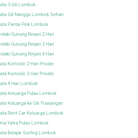
ata 3 Gili Lombok
ata Gili Nanggu Lombok Sehari
ata Pantai Pink Lombok
daki Gunung Rinjani 2 Hari
daki Gunung Rinjani 3 Hari
daki Gunung Rinjani 4 Hari
ata Komodo 2 Hari Private
ata Komodo 3 Hari Private
ata 4 Hari Lombok
ata Keluarga Pulau Lombok
ata Keluarga ke Gili Trawangan
ata Rent Car Keluarga Lombok
ma Yatra Pulau Lombok
ata Belajar Surfing Lombok