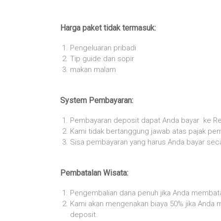
Harga paket tidak termasuk:
Pengeluaran pribadi
Tip guide dan sopir
makan malam
System Pembayaran:
Pembayaran deposit dapat Anda bayar ke Re
Kami tidak bertanggung jawab atas pajak pe
Sisa pembayaran yang harus Anda bayar secar
Pembatalan Wisata:
Pengembalian dana penuh jika Anda membata
Kami akan mengenakan biaya 50% jika Anda m
deposit.