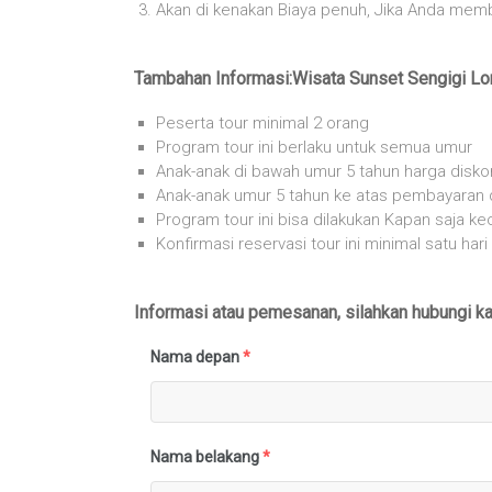
Akan di kenakan Biaya penuh, Jika Anda memb
Tambahan Informasi:Wisata Sunset Sengigi L
Peserta tour minimal 2 orang
Program tour ini berlaku untuk semua umur
Anak-anak di bawah umur 5 tahun harga disko
Anak-anak umur 5 tahun ke atas pembayaran d
Program tour ini bisa dilakukan Kapan saja ke
Konfirmasi reservasi tour ini minimal satu ha
Informasi atau pemesanan, silahkan hubungi k
Nama depan
*
Nama belakang
*