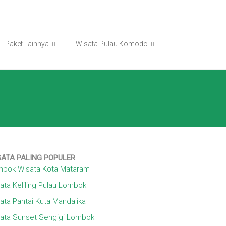
Paket Lainnya
Wisata Pulau Komodo
SATA
PALING POPULER
bok Wisata Kota Mataram
ata Keliling Pulau Lombok
ata Pantai Kuta Mandalika
ata Sunset Sengigi Lombok