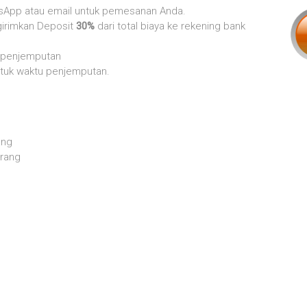
sApp atau email untuk pemesanan Anda.
irimkan Deposit
30%
dari total biaya ke rekening bank
t penjemputan
tuk waktu penjemputan.
ang
orang