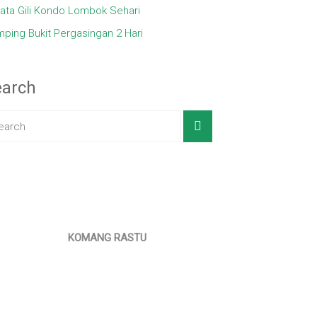
ata Gili Kondo Lombok Sehari
ping Bukit Pergasingan 2 Hari
earch
KOMANG RASTU