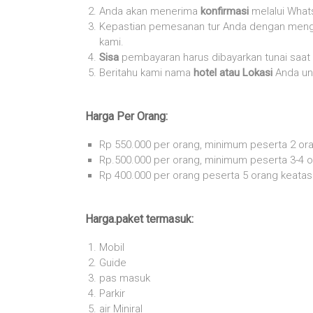
Anda akan menerima
konfirmasi
melalui What
Kepastian pemesanan tur Anda dengan meng
kami.
Sisa
pembayaran harus dibayarkan tunai saa
Beritahu kami nama
hotel atau Lokasi
Anda un
Harga Per Orang:
Rp 550.000 per orang, minimum peserta 2 or
Rp.500.000 per orang, minimum peserta 3-4 
Rp 400.000 per orang peserta 5 orang keatas
Harga.paket termasuk:
Mobil
Guide
pas masuk
Parkir
air Miniral