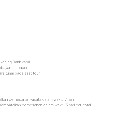
kening Bank kami
mbayaran apapun.
a tunai pada saat tour
lkan pemesanan wisata dalam waktu 7 hari.
embatalkan pemesanan dalam waktu 5 hari dari total