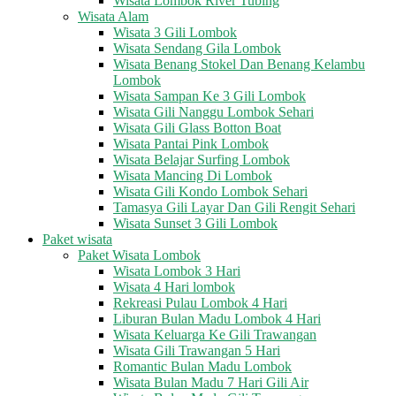
Wisata Lombok River Tubing
Wisata Alam
Wisata 3 Gili Lombok
Wisata Sendang Gila Lombok
Wisata Benang Stokel Dan Benang Kelambu
Lombok
Wisata Sampan Ke 3 Gili Lombok
Wisata Gili Nanggu Lombok Sehari
Wisata Gili Glass Botton Boat
Wisata Pantai Pink Lombok
Wisata Belajar Surfing Lombok
Wisata Mancing Di Lombok
Wisata Gili Kondo Lombok Sehari
Tamasya Gili Layar Dan Gili Rengit Sehari
Wisata Sunset 3 Gili Lombok
Paket wisata
Paket Wisata Lombok
Wisata Lombok 3 Hari
Wisata 4 Hari lombok
Rekreasi Pulau Lombok 4 Hari
Liburan Bulan Madu Lombok 4 Hari
Wisata Keluarga Ke Gili Trawangan
Wisata Gili Trawangan 5 Hari
Romantic Bulan Madu Lombok
Wisata Bulan Madu 7 Hari Gili Air