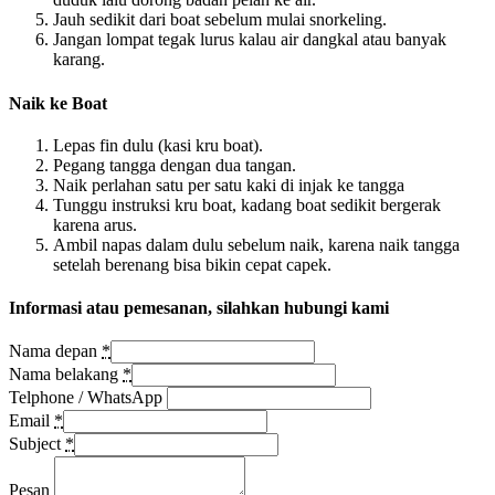
Jauh sedikit dari boat sebelum mulai snorkeling.
Jangan lompat tegak lurus kalau air dangkal atau banyak
karang.
Naik ke Boat
Lepas fin dulu (kasi kru boat).
Pegang tangga dengan dua tangan.
Naik perlahan satu per satu kaki di injak ke tangga
Tunggu instruksi kru boat, kadang boat sedikit bergerak
karena arus.
Ambil napas dalam dulu sebelum naik, karena naik tangga
setelah berenang bisa bikin cepat capek.
Informasi atau pemesanan, silahkan hubungi kami
Nama depan
*
Nama belakang
*
Telphone / WhatsApp
Email
*
Subject
*
Pesan