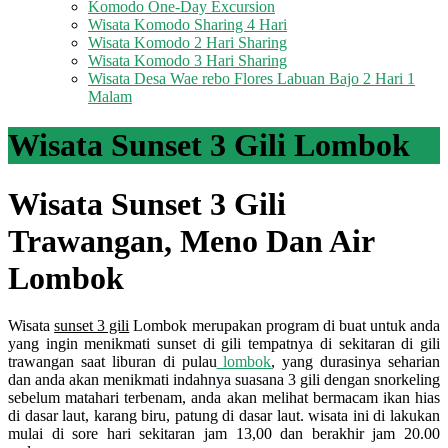
Komodo One-Day Excursion
Wisata Komodo Sharing 4 Hari
Wisata Komodo 2 Hari Sharing
Wisata Komodo 3 Hari Sharing
Wisata Desa Wae rebo Flores Labuan Bajo 2 Hari 1
Malam
Wisata Sunset 3 Gili Lombok
Wisata Sunset 3 Gili
Trawangan, Meno Dan Air
Lombok
Wisata
sunset 3 gili
Lombok
merupakan program di buat untuk anda
yang ingin menikmati sunset di gili tempatnya di sekitaran di gili
trawangan saat liburan di pulau
lombok
, yang durasinya seharian
dan anda akan menikmati indahnya suasana 3 gili dengan snorkeling
sebelum matahari terbenam, anda akan melihat bermacam ikan hias
di dasar laut, karang biru, patung di dasar laut. wisata ini di lakukan
mulai di sore hari sekitaran jam 13,00 dan berakhir jam 20.00