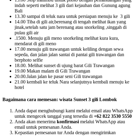
indah seperti melihat 3 gili dari kejauhan dan Gunung agung
Bali
13.30 sampai di teluk nara untuk persiapan menuju ke 3 gili
14.00 Tiba di gili air,berenang di tengah melihat ikan yang
jinak,setelah satu jam berenang atau snorkeling ,singgah di
pulau gili air
.1500. Menuju gili meno snorkeling melihat kura kura,
mendarat di gili meno
17.00 menuju gili trawangan untuk keliling dengan sewa
sepeda, dan jalan jalan santai di pantai gili trawangan dan
berphoto selfie
18.00. Melihat sunset di ujung barat Gili Trawangan
19.00 Makan malam di Gili Trawangan
20.00.Jalan jalan ke pasar seni Gili trawangan
21.00 kembali ke teluk Nara selanjutnya kembali menuju ke
hotel
Bagaimana cara memesan:
wisata Sunset 3 gili Lombok
Anda dapat menghubungi kami melalui email atau WhatsApp
untuk mengecek tanggal yang tersedia di
+62 822 3530 5550
Anda akan menerima
konfirmasi
melalui WhatsApp atau
email untuk pemesanan Anda.
Kepastian pemesanan tur Anda dengan mengirimkan