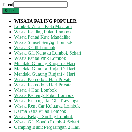
Email
Submit
WISATA
PALING POPULER
Lombok Wisata Kota Mataram
Wisata Keliling Pulau Lombok
Wisata Pantai Kuta Mandalika
Wisata Sunset Sengigi Lombok
Wisata 3 Gili Lombok
Wisata Gili Nanggu Lombok Sehari
Wisata Pantai Pink Lombok
Mendaki Gunung Rinjani 2 Hari
Mendaki Gunung Rinjani 3 Hari
Mendaki Gunung Rinjani 4 Hari
Wisata Komodo 2 Hari Private
Wisata Komodo 3 Hari Private
Wisata 4 Hari Lombok
Wisata Keluarga Pulau Lombok
Wisata Keluarga ke Gili Trawangan
Wisata Rent Car Keluarga Lombok
Darma Yatra Pulau Lombok
Wisata Belajar Surfing Lombok
Wisata Gili Kondo Lombok Sehari
Camping Bukit Pergasingan 2 Hari