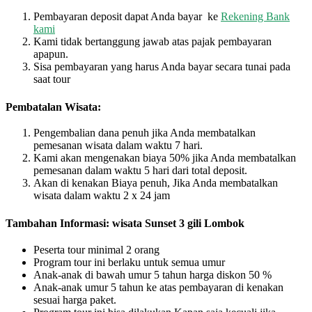
Pembayaran deposit dapat Anda bayar ke
Rekening Bank
kami
Kami tidak bertanggung jawab atas pajak pembayaran
apapun.
Sisa pembayaran yang harus Anda bayar secara tunai pada
saat tour
Pembatalan Wisata:
Pengembalian dana penuh jika Anda membatalkan
pemesanan wisata dalam waktu 7 hari.
Kami akan mengenakan biaya 50% jika Anda membatalkan
pemesanan dalam waktu 5 hari dari total deposit.
Akan di kenakan Biaya penuh, Jika Anda membatalkan
wisata dalam waktu 2 x 24 jam
Tambahan Informasi:
wisata Sunset 3 gili Lombok
Peserta tour minimal 2 orang
Program tour ini berlaku untuk semua umur
Anak-anak di bawah umur 5 tahun harga diskon 50 %
Anak-anak umur 5 tahun ke atas pembayaran di kenakan
sesuai harga paket.