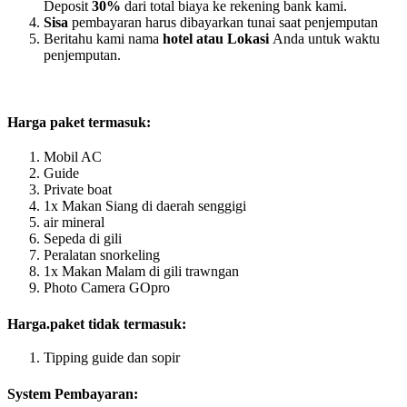
Deposit
30%
dari total biaya ke rekening bank kami.
Sisa
pembayaran harus dibayarkan tunai saat penjemputan
Beritahu kami nama
hotel atau Lokasi
Anda untuk waktu
penjemputan.
Harga paket termasuk:
Mobil AC
Guide
Private boat
1x Makan Siang di daerah senggigi
air mineral
Sepeda di gili
Peralatan snorkeling
1x Makan Malam di gili trawngan
Photo Camera GOpro
Harga.paket tidak termasuk:
Tipping guide dan sopir
System Pembayaran: