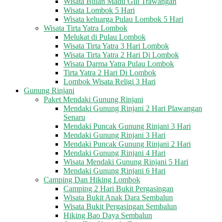
Wisata Bulan Madu Gili Trawangan
Wisata Lombok 5 Hari
Wisata keluarga Pulau Lombok 5 Hari
Wisata Tirta Yatra Lombok
Melukat di Pulau Lombok
Wisata Tirta Yatra 3 Hari Lombok
Wisata Tirta Yatra 2 Hari Di Lombok
Wisata Darma Yatra Pulau Lombok
Tirta Yatra 2 Hari Di Lombok
Lombok Wisata Religi 3 Hari
Gunung Rinjani
Paket Mendaki Gunung Rinjani
Mendaki Gunung Rinjani 2 Hari Plawangan
Senaru
Mendaki Puncak Gunung Rinjani 3 Hari
Mendaki Gunung Rinjani 3 Hari
Mendaki Puncak Gunung Rinjani 2 Hari
Mendaki Gunung Rinjani 4 Hari
Wisata Mendaki Gunung Rinjani 5 Hari
Mendaki Gunung Rinjani 6 Hari
Camping Dan Hiking Lombok
Camping 2 Hari Bukit Pergasingan
Wisata Bukit Anak Dara Sembalun
Wisata Bukit Pergasingan Sembalun
Hiking Bao Daya Sembalun