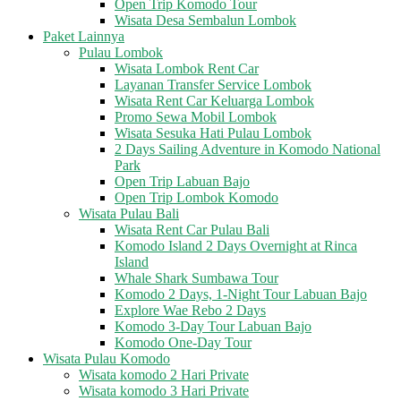
Open Trip Komodo Tour
Wisata Desa Sembalun Lombok
Paket Lainnya
Pulau Lombok
Wisata Lombok Rent Car
Layanan Transfer Service Lombok
Wisata Rent Car Keluarga Lombok
Promo Sewa Mobil Lombok
Wisata Sesuka Hati Pulau Lombok
2 Days Sailing Adventure in Komodo National
Park
Open Trip Labuan Bajo
Open Trip Lombok Komodo
Wisata Pulau Bali
Wisata Rent Car Pulau Bali
Komodo Island 2 Days Overnight at Rinca
Island
Whale Shark Sumbawa Tour
Komodo 2 Days, 1-Night Tour Labuan Bajo
Explore Wae Rebo 2 Days
Komodo 3-Day Tour Labuan Bajo
Komodo One-Day Tour
Wisata Pulau Komodo
Wisata komodo 2 Hari Private
Wisata komodo 3 Hari Private