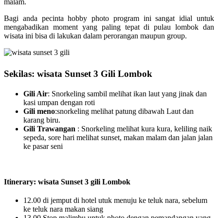
malam.
Bagi anda pecinta hobby photo program ini sangat idial untuk
mengabadikan moment yang paling tepat di pulau lombok dan
wisata ini bisa di lakukan dalam perorangan maupun group.
Sekilas: wisata Sunset 3 Gili Lombok
Gili Air
: Snorkeling sambil melihat ikan laut yang jinak dan
kasi umpan dengan roti
Gili meno
:snorkeling melihat patung dibawah Laut dan
karang biru.
Gili Trawangan
: Snorkeling melihat kura kura, keliling naik
sepeda, sore hari melihat sunset, makan malam dan jalan jalan
ke pasar seni
Itinerary: wisata Sunset 3 gili Lombok
12.00 di jemput di hotel utuk menuju ke teluk nara, sebelum
ke teluk nara makan siang
13.00 Stop malimbu untuk photo dengan pemandangan yang