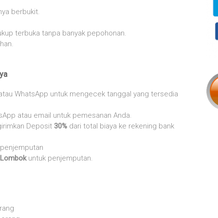
nya berbukit.
cukup terbuka tanpa banyak pepohonan.
han.
ya
 atau WhatsApp untuk mengecek tanggal yang tersedia
sApp atau email untuk pemesanan Anda.
irimkan Deposit
30%
dari total biaya ke rekening bank
t penjemputan
Lombok
untuk penjemputan.
orang