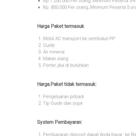
Rp.1.250.000 Per orang, Minimum Peserta 3-4
Rp. 850.000 Per orang, Minimum Peserta 5 or
Harga Paket termasuk
Mobil AC transport ke sembalun PP
Guide
Air mineral
Makan siang
Porter, jika di butuhkan
Harga.Paket tidak termasuk:
Pengeluaran pribadi
Tip Guide dan sopir
System Pembayaran:
Pembayaran deposit dapat Anda bayar ke Re