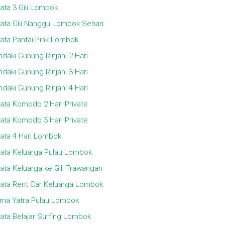
ata 3 Gili Lombok
ata Gili Nanggu Lombok Sehari
ata Pantai Pink Lombok
daki Gunung Rinjani 2 Hari
daki Gunung Rinjani 3 Hari
daki Gunung Rinjani 4 Hari
ata Komodo 2 Hari Private
ata Komodo 3 Hari Private
ata 4 Hari Lombok
ata Keluarga Pulau Lombok
ata Keluarga ke Gili Trawangan
ata Rent Car Keluarga Lombok
ma Yatra Pulau Lombok
ata Belajar Surfing Lombok