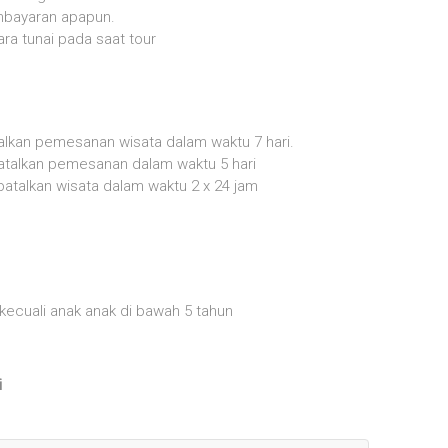
mbayaran apapun.
a tunai pada saat tour
lkan pemesanan wisata dalam waktu 7 hari.
talkan pemesanan dalam waktu 5 hari
atalkan wisata dalam waktu 2 x 24 jam
 kecuali anak anak di bawah 5 tahun
i