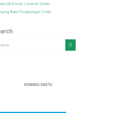
ata Gili Kondo Lombok Sehari
ping Bukit Pergasingan 2 Hari
earch
KOMANG RASTU