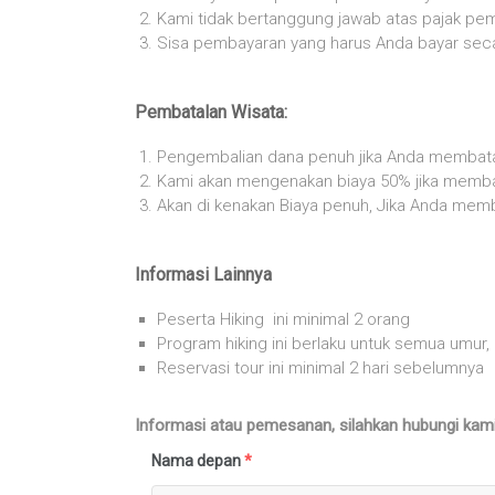
Kami tidak bertanggung jawab atas pajak pe
Sisa pembayaran yang harus Anda bayar secar
Pembatalan Wisata:
Pengembalian dana penuh jika Anda membata
Kami akan mengenakan biaya 50% jika memba
Akan di kenakan Biaya penuh, Jika Anda memb
Informasi Lainnya
Peserta Hiking ini minimal 2 orang
Program hiking ini berlaku untuk semua umur,
Reservasi tour ini minimal 2 hari sebelumnya
Informasi atau pemesanan, silahkan hubungi kam
Nama depan
*