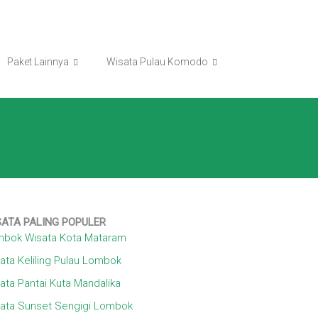
Paket Lainnya
Wisata Pulau Komodo
SATA
PALING POPULER
bok Wisata Kota Mataram
ata Keliling Pulau Lombok
ata Pantai Kuta Mandalika
ata Sunset Sengigi Lombok