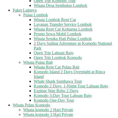
Open Trip Komodo Tour
Wisata Desa Sembalun Lombok
Paket Lainnya
Pulau Lombok
Wisata Lombok Rent Car
Layanan Transfer Service Lombok
Wisata Rent Car Keluarga Lombok
Promo Sewa Mobil Lombok
Wisata Sesuka Hati Pulau Lombok
2 Days Sailing Adventure in Komodo National
Park
Open Trip Labuan Bajo
Open Trip Lombok Komodo
Wisata Pulau Bali
Wisata Rent Car Pulau Bali
Komodo Island 2 Days Overnight at Rinca
Island
Whale Shark Sumbawa Tour
Komodo 2 Days, 1-Night Tour Labuan Bajo
Explore Wae Rebo 2 Days
Komodo 3-Day Tour Labuan Bajo
Komodo One-Day Tour
Wisata Pulau Komodo
Wisata komodo 2 Hari Private
Wisata komodo 3 Hari Private