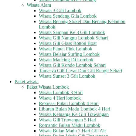
Wisata Alam
Wisata 3 Gili Lombok
Wisata Sendang Gila Lombok
Wisata Benang Stokel Dan Benang Kelambu
Lombok
Wisata Sampan Ke 3 Gili Lombok
Wisata Gili Nanggu Lombok Sehari
Wisata Gili Glass Botton Boat
Wisata Pantai Pink Lombok
Wisata Belajar Surfing Lombok
Wisata Mancing Di Lombok
Wisata Gili Kondo Lombok Sehari
Tamasya Gili Layar Dan Gili Rengit Sehari
Wisata Sunset 3 Gili Lombok
Paket wisata
Paket Wisata Lombok
Wisata Lombok 3 Hari
Wisata 4 Hari lombok
Rekreasi Pulau Lombok 4 Hari
Liburan Bulan Madu Lombok 4 Hari
Wisata Keluarga Ke Gili Trawangan
Wisata Gili Trawangan 5 Hari
Romantic Bulan Madu Lombok
Wisata Bulan Madu 7 Hari Gili Air