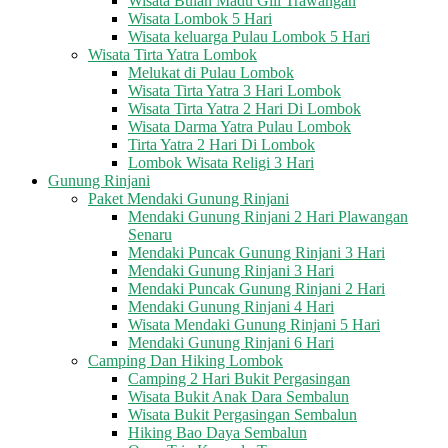
Wisata Bulan Madu Gili Trawangan
Wisata Lombok 5 Hari
Wisata keluarga Pulau Lombok 5 Hari
Wisata Tirta Yatra Lombok
Melukat di Pulau Lombok
Wisata Tirta Yatra 3 Hari Lombok
Wisata Tirta Yatra 2 Hari Di Lombok
Wisata Darma Yatra Pulau Lombok
Tirta Yatra 2 Hari Di Lombok
Lombok Wisata Religi 3 Hari
Gunung Rinjani
Paket Mendaki Gunung Rinjani
Mendaki Gunung Rinjani 2 Hari Plawangan
Senaru
Mendaki Puncak Gunung Rinjani 3 Hari
Mendaki Gunung Rinjani 3 Hari
Mendaki Puncak Gunung Rinjani 2 Hari
Mendaki Gunung Rinjani 4 Hari
Wisata Mendaki Gunung Rinjani 5 Hari
Mendaki Gunung Rinjani 6 Hari
Camping Dan Hiking Lombok
Camping 2 Hari Bukit Pergasingan
Wisata Bukit Anak Dara Sembalun
Wisata Bukit Pergasingan Sembalun
Hiking Bao Daya Sembalun