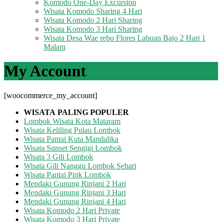
Komodo One-Day Excursion
Wisata Komodo Sharing 4 Hari
Wisata Komodo 2 Hari Sharing
Wisata Komodo 3 Hari Sharing
Wisata Desa Wae rebo Flores Labuan Bajo 2 Hari 1
Malam
My Account
[woocommerce_my_account]
WISATA
PALING POPULER
Lombok Wisata Kota Mataram
Wisata Keliling Pulau Lombok
Wisata Pantai Kuta Mandalika
Wisata Sunset Sengigi Lombok
Wisata 3 Gili Lombok
Wisata Gili Nanggu Lombok Sehari
Wisata Pantai Pink Lombok
Mendaki Gunung Rinjani 2 Hari
Mendaki Gunung Rinjani 3 Hari
Mendaki Gunung Rinjani 4 Hari
Wisata Komodo 2 Hari Private
Wisata Komodo 3 Hari Private