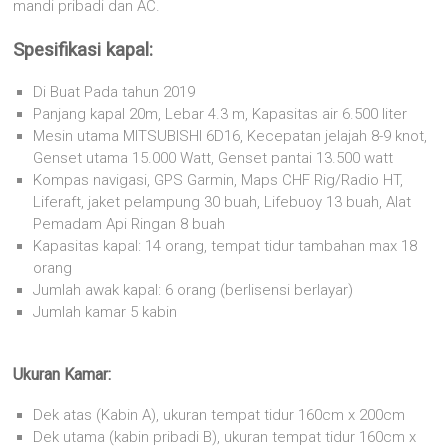
mandi pribadi dan AC.
Spesifikasi kapal:
Di Buat Pada tahun 2019
Panjang kapal 20m, Lebar 4.3 m, Kapasitas air 6.500 liter
Mesin utama MITSUBISHI 6D16, Kecepatan jelajah 8-9 knot,
Genset utama 15.000 Watt, Genset pantai 13.500 watt
Kompas navigasi, GPS Garmin, Maps CHF Rig/Radio HT,
Liferaft, jaket pelampung 30 buah, Lifebuoy 13 buah, Alat
Pemadam Api Ringan 8 buah
Kapasitas kapal: 14 orang, tempat tidur tambahan max 18
orang
Jumlah awak kapal: 6 orang (berlisensi berlayar)
Jumlah kamar 5 kabin
Ukuran Kamar:
Dek atas (Kabin A), ukuran tempat tidur 160cm x 200cm
Dek utama (kabin pribadi B), ukuran tempat tidur 160cm x