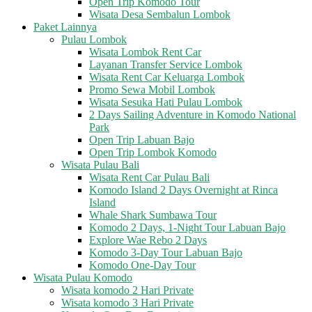
Open Trip Komodo Tour
Wisata Desa Sembalun Lombok
Paket Lainnya
Pulau Lombok
Wisata Lombok Rent Car
Layanan Transfer Service Lombok
Wisata Rent Car Keluarga Lombok
Promo Sewa Mobil Lombok
Wisata Sesuka Hati Pulau Lombok
2 Days Sailing Adventure in Komodo National
Park
Open Trip Labuan Bajo
Open Trip Lombok Komodo
Wisata Pulau Bali
Wisata Rent Car Pulau Bali
Komodo Island 2 Days Overnight at Rinca
Island
Whale Shark Sumbawa Tour
Komodo 2 Days, 1-Night Tour Labuan Bajo
Explore Wae Rebo 2 Days
Komodo 3-Day Tour Labuan Bajo
Komodo One-Day Tour
Wisata Pulau Komodo
Wisata komodo 2 Hari Private
Wisata komodo 3 Hari Private