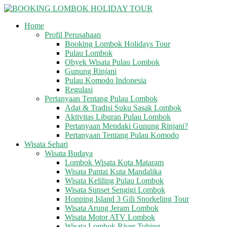
Skip
to
Home
content
BOOKING
Profil Perusahaan
LOMBOK
Booking Lombok Holidays Tour
HOLIDAY
Pulau Lombok
TOUR
Obyek Wisata Pulau Lombok
Gunung Rinjani
Pulau Komodo Indonesia
Your
Regulasi
Friendly
Pertanyaan Tentang Pulau Lombok
Travel
Adat & Tradisi Suku Sasak Lombok
Partner
Aktivitas Liburan Pulau Lombok
Pertanyaan Mendaki Gunung Rinjani?
Pertanyaan Tentang Pulau Komodo
Wisata Sehari
Wisata Budaya
Lombok Wisata Kota Mataram
Wisata Pantai Kuta Mandalika
Wisata Keliling Pulau Lombok
Wisata Sunset Sengigi Lombok
Hopping Island 3 Gili Snorkeling Tour
Wisata Arung Jeram Lombok
Wisata Motor ATV Lombok
Wisata Lombok River Tubing