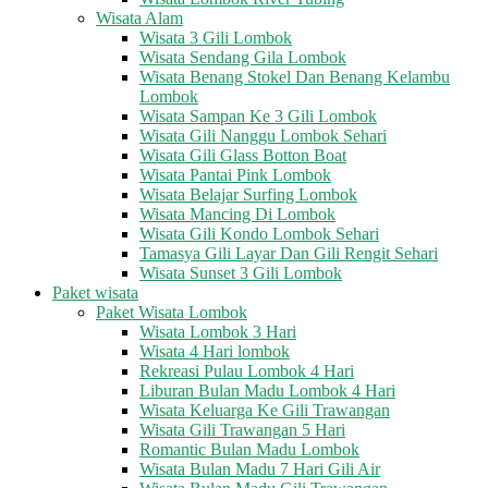
Wisata Alam
Wisata 3 Gili Lombok
Wisata Sendang Gila Lombok
Wisata Benang Stokel Dan Benang Kelambu
Lombok
Wisata Sampan Ke 3 Gili Lombok
Wisata Gili Nanggu Lombok Sehari
Wisata Gili Glass Botton Boat
Wisata Pantai Pink Lombok
Wisata Belajar Surfing Lombok
Wisata Mancing Di Lombok
Wisata Gili Kondo Lombok Sehari
Tamasya Gili Layar Dan Gili Rengit Sehari
Wisata Sunset 3 Gili Lombok
Paket wisata
Paket Wisata Lombok
Wisata Lombok 3 Hari
Wisata 4 Hari lombok
Rekreasi Pulau Lombok 4 Hari
Liburan Bulan Madu Lombok 4 Hari
Wisata Keluarga Ke Gili Trawangan
Wisata Gili Trawangan 5 Hari
Romantic Bulan Madu Lombok
Wisata Bulan Madu 7 Hari Gili Air