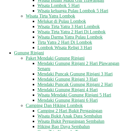
Wisata Bulan Madu Gili Trawangan
Wisata Lombok 5 Hari
Wisata keluarga Pulau Lombok 5 Hari
Wisata Tirta Yatra Lombok
Melukat di Pulau Lombok
Wisata Tirta Yatra 3 Hari Lombok
Wisata Tirta Yatra 2 Hari Di Lombok
Wisata Darma Yatra Pulau Lombok
Tirta Yatra 2 Hari Di Lombok
Lombok Wisata Religi 3 Hari
Gunung Rinjani
Paket Mendaki Gunung Rinjani
Mendaki Gunung Rinjani 2 Hari Plawangan
Senaru
Mendaki Puncak Gunung Rinjani 3 Hari
Mendaki Gunung Rinjani 3 Hari
Mendaki Puncak Gunung Rinjani 2 Hari
Mendaki Gunung Rinjani 4 Hari
Wisata Mendaki Gunung Rinjani 5 Hari
Mendaki Gunung Rinjani 6 Hari
Camping Dan Hiking Lombok
Camping 2 Hari Bukit Pergasingan
Wisata Bukit Anak Dara Sembalun
Wisata Bukit Pergasingan Sembalun
Hiking Bao Daya Sembalun