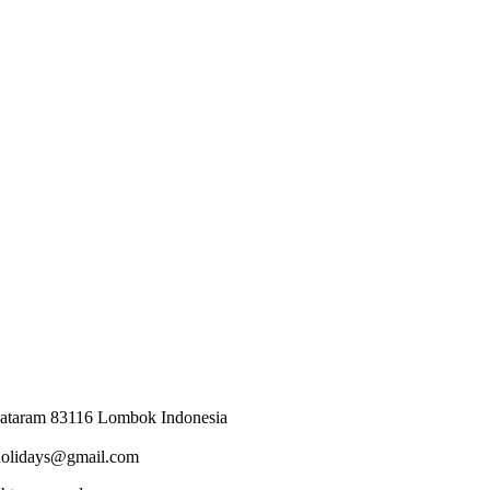
Mataram 83116 Lombok Indonesia
holidays@gmail.com