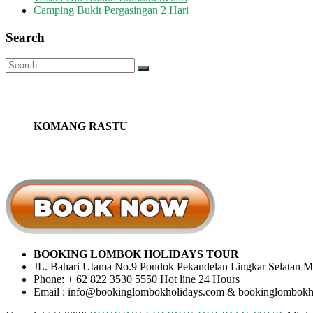
Camping Bukit Pergasingan 2 Hari
Search
KOMANG RASTU
BOOKING LOMBOK HOLIDAYS TOUR
JL. Bahari Utama No.9 Pondok Pekandelan Lingkar Selatan 
Phone: + 62 822 3530 5550 Hot line 24 Hours
Email : info@bookinglombokholidays.com & bookinglombok