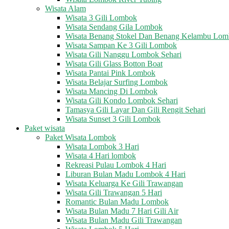
Wisata Alam
Wisata 3 Gili Lombok
Wisata Sendang Gila Lombok
Wisata Benang Stokel Dan Benang Kelambu Lo
Wisata Sampan Ke 3 Gili Lombok
Wisata Gili Nanggu Lombok Sehari
Wisata Gili Glass Botton Boat
Wisata Pantai Pink Lombok
Wisata Belajar Surfing Lombok
Wisata Mancing Di Lombok
Wisata Gili Kondo Lombok Sehari
Tamasya Gili Layar Dan Gili Rengit Sehari
Wisata Sunset 3 Gili Lombok
Paket wisata
Paket Wisata Lombok
Wisata Lombok 3 Hari
Wisata 4 Hari lombok
Rekreasi Pulau Lombok 4 Hari
Liburan Bulan Madu Lombok 4 Hari
Wisata Keluarga Ke Gili Trawangan
Wisata Gili Trawangan 5 Hari
Romantic Bulan Madu Lombok
Wisata Bulan Madu 7 Hari Gili Air
Wisata Bulan Madu Gili Trawangan