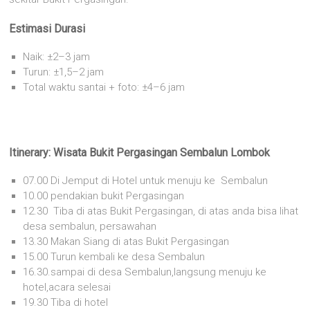
Estimasi Durasi
Naik: ±2–3 jam
Turun: ±1,5–2 jam
Total waktu santai + foto: ±4–6 jam
Itinerary: Wisata Bukit Pergasingan Sembalun Lombok
07.00 Di Jemput di Hotel untuk menuju ke Sembalun
10.00 pendakian bukit Pergasingan
12.30 Tiba di atas Bukit Pergasingan, di atas anda bisa lihat
desa sembalun, persawahan
13.30 Makan Siang di atas Bukit Pergasingan
15.00 Turun kembali ke desa Sembalun
16.30.sampai di desa Sembalun,langsung menuju ke
hotel,acara selesai
19.30 Tiba di hotel