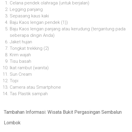
Celana pendek olahraga (untuk berjalan)
Legging panjang
Sepasang kaus kaki
Baju Kaos lengan pendek (1))
Baju Kaos lengan panjang atau kerudung (tergantung pada
seberapa dingin Anda)
Jaket hujan
Tongkat trekking (2)
Krim wajah
Tisu basah
Ikat rambut (wanita)
Sun Cream
Topi
Camera atau Smartphone
Tas Plastik sampah
Tambahan Informasi: Wisata Bukit Pergasingan Sembalun
Lombok