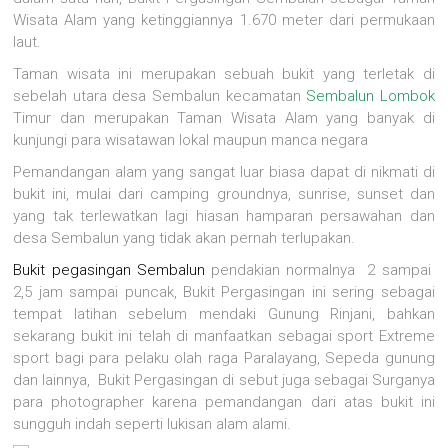
Wisata Alam yang ketinggiannya 1.670 meter dari permukaan
laut.
Taman wisata ini merupakan sebuah bukit yang terletak di
sebelah utara desa Sembalun kecamatan
Sembalun Lombok
Timur dan merupakan Taman Wisata Alam yang banyak di
kunjungi para wisatawan lokal maupun manca negara
Pemandangan alam yang sangat luar biasa dapat di nikmati di
bukit ini, mulai dari camping groundnya, sunrise, sunset dan
yang tak terlewatkan lagi hiasan hamparan persawahan dan
desa Sembalun yang tidak akan pernah terlupakan.
Bukit pegasingan Sembalun
pendakian normalnya 2 sampai
2,5 jam sampai puncak, Bukit Pergasingan ini sering sebagai
tempat latihan sebelum mendaki Gunung Rinjani, bahkan
sekarang bukit ini telah di manfaatkan sebagai sport Extreme
sport bagi para pelaku olah raga Paralayang, Sepeda gunung
dan lainnya, Bukit Pergasingan di sebut juga sebagai Surganya
para photographer karena pemandangan dari atas bukit ini
sungguh indah seperti lukisan alam alami.