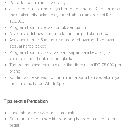
Peserta Tour minimal 2 orang
Jika peserta Tour hotelnya berada di daerah Kuta Lombok
maka akan dikenakan biaya tambahan transportasi Rp.
100.000
Program tour ini berlaku untuk semua umur
Anak-anak di bawah umur 5 tahun harga diskon 50 %
Anak-anak umur 5 tahun ke atas pembayaran di kenakan
sesuai harga paket.
Program tour ini bisa dilakukan Kapan saja kecuali jika
kondisi cuaca tidak memungkinkan
Tambahan biaya makan siang jika diperlukan IDR 75.000 per
orang
Konfirmasi reservasi tour ini minimal satu hari sebelumnya
melalui email atau WhatsApp
Tips teknis Pendakian:
Langkah pendek & stabil saat naik
Saat turun, badan sedikit condong ke depan (jangan terlalu
tegak)