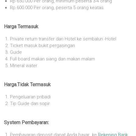
Rp 650.000 Per orang, minimum peserta 3-4 orang
Rp.600.000 Per orang, peserta 5 orang keatas
Harga Termasuk
Private return transfer dari Hotel ke sembalun -Hotel
Ticket masuk bukit pergasingan
Guide
Full board makan siang dan makan malam
Mineral water.
Harga.Tidak Termasuk
Pengeluaran pribadi
Tip Guide dan sopir
System Pembayaran:
Pembayaran deposit dapat Anda bayar ke
Rekening Bank