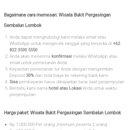
Bagaimana cara memesan: Wisata Bukit Pergasingan
Sembalun Lombok
Anda dapat menghubungi kami melalui email atau
WhatsApp untuk mengecek tanggal yang tersedia di
+62
822 3530 5550
Anda akan menerima
konfirmasi
melalui WhatsApp atau
email untuk pemesanan Anda.
Kepastian pemesanan tur Anda dengan mengirimkan
Deposit
30%
dari total biaya ke rekening bank kami.
Sisa
pembayaran harus dibayarkan tunai saat penjemputan
Beritahu kami nama
hotel atau Lokasi
Anda untuk waktu
penjemputan.
Harga paket: Wisata Bukit Pergasingan Sembalun Lombok
Rp.1.000.000 Per orang ,minimum peserta 2 orang