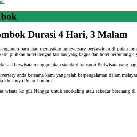
lam
mbok
ombok Durasi 4 Hari, 3 Malam
penganten baru atau merayakan anneversary perkawinan di pulau lo
mi pilihkan hotel dengan fasilitas yang bagus dan hotel berbintang 4
da saat berwisata menggunakan standard transport Pariwisata yang bag
versary anda bersama kami yang telah berpengalaman dalam melaya
sata khusunya Pulau Lombok.
 wisata ke gili Nanggu untuk snorkeling atau sekedar berenang di 