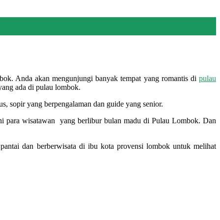
mbok. Anda akan mengunjungi banyak tempat yang romantis di
pulau
 yang ada di pulau lombok.
us, sopir yang berpengalaman dan guide yang senior.
ni para wisatawan yang berlibur bulan madu di Pulau Lombok. Dan
pantai dan berberwisata di ibu kota provensi lombok untuk melihat