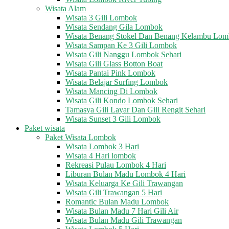
Wisata Alam
Wisata 3 Gili Lombok
Wisata Sendang Gila Lombok
Wisata Benang Stokel Dan Benang Kelambu Lo
Wisata Sampan Ke 3 Gili Lombok
Wisata Gili Nanggu Lombok Sehari
Wisata Gili Glass Botton Boat
Wisata Pantai Pink Lombok
Wisata Belajar Surfing Lombok
Wisata Mancing Di Lombok
Wisata Gili Kondo Lombok Sehari
Tamasya Gili Layar Dan Gili Rengit Sehari
Wisata Sunset 3 Gili Lombok
Paket wisata
Paket Wisata Lombok
Wisata Lombok 3 Hari
Wisata 4 Hari lombok
Rekreasi Pulau Lombok 4 Hari
Liburan Bulan Madu Lombok 4 Hari
Wisata Keluarga Ke Gili Trawangan
Wisata Gili Trawangan 5 Hari
Romantic Bulan Madu Lombok
Wisata Bulan Madu 7 Hari Gili Air
Wisata Bulan Madu Gili Trawangan