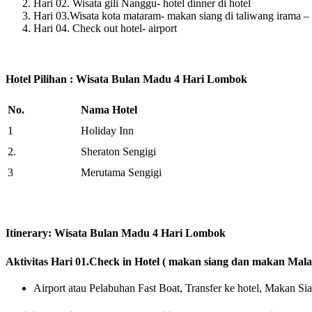
Hari 02. Wisata gili Nanggu- hotel dinner di hotel
Hari 03.Wisata kota mataram- makan siang di taliwang irama – 
Hari 04. Check out hotel- airport
Hotel Pilihan : Wisata Bulan Madu 4 Hari Lombok
No.
Nama Hotel
1
Holiday Inn
2.
Sheraton Sengigi
3
Merutama Sengigi
Itinerary: Wisata Bulan Madu 4 Hari Lombok
Aktivitas Hari 01.Check in Hotel ( makan siang dan makan Mal
Airport atau Pelabuhan Fast Boat, Transfer ke hotel, Makan S