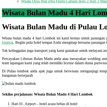
Wisata Desa Wae rebo Flores Labuan Bajo 2 Hari 1 Ma
Wisata Bulan Madu 4 Hari Lo
Wisata Bulan Madu di Pulau L
Wisata bulan madu 4 hari Lombok
ini kami kemas untuk pasangan 
lombok
. Begitu pula hotel tempat Anda menginap bersama pasangan ka
Tak ketinggalan juga transport yang kami gunakan untuk melayani an
Percayakan Liburan Bulan Madu anda atau merayakan wedding anni
team lapangan kami yang telah memiliki license dalam dunia pariwi
Di Pulau lombok anda ajak juga untuk berwisata mengunjugi tempat
bangunan bersejarah
Sekilas perjalanan: Wisata Bulan Madu 4 Hari Lombok
Hari 01. Airport – hotel acara bebas di hotel