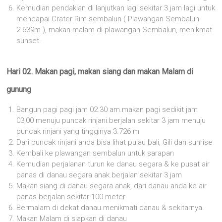
Kemudian pendakian di lanjutkan lagi sekitar 3 jam lagi untuk
mencapai Crater Rim sembalun ( Plawangan Sembalun
2.639m ), makan malam di plawangan Sembalun, menikmat
sunset.
Hari 02. Makan pagi, makan siang dan makan Malam di
gunung
Bangun pagi pagi jam 02.30 am.makan pagi sedikit jam
03,00 menuju puncak rinjani.berjalan sekitar 3 jam menuju
puncak rinjani yang tingginya 3.726 m
Dari puncak rinjani anda bisa lihat pulau bali, Gili dan sunrise
Kembali ke plawangan sembalun untuk sarapan
Kemudian perjalanan turun ke danau segara & ke pusat air
panas di danau segara anak.berjalan sekitar 3 jam
Makan siang di danau segara anak, dari danau anda ke air
panas berjalan sekitar 100 meter
Bermalam di dekat danau.menikmati danau & sekitarnya.
Makan Malam di siapkan di danau