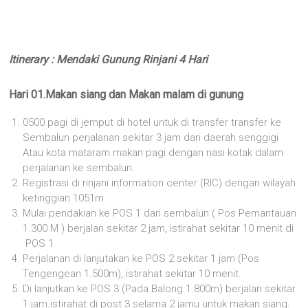
Itinerary : Mendaki Gunung Rinjani 4 Hari
Hari 01.Makan siang dan Makan malam di gunung
0500 pagi di jemput di hotel untuk di transfer transfer ke
Sembalun perjalanan sekitar 3 jam dari daerah senggigi
Atau kota mataram.makan pagi dengan nasi kotak dalam
perjalanan ke sembalun.
Registrasi di rinjani information center (RIC) dengan wilayah
ketinggian 1051m
Mulai pendakian ke POS 1 dari sembalun ( Pos Pemantauan
1.300 M ) berjalan sekitar 2 jam, istirahat sekitar 10 menit di
POS 1
Perjalanan di lanjutakan ke POS 2 sekitar 1 jam (Pos
Tengengean 1.500m), istirahat sekitar 10 menit.
Di lanjutkan ke POS 3 (Pada Balong 1.800m) berjalan sekitar
1 jam.istirahat di post 3 selama 2 jamu untuk makan siang.