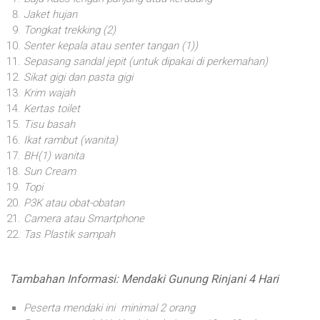
Jaket hujan
Tongkat trekking (2)
Senter kepala atau senter tangan (1))
Sepasang sandal jepit (untuk dipakai di perkemahan)
Sikat gigi dan pasta gigi
Krim wajah
Kertas toilet
Tisu basah
Ikat rambut (wanita)
BH(1) wanita
Sun Cream
Topi
P3K atau obat-obatan
Camera atau Smartphone
Tas Plastik sampah
Tambahan Informasi: Mendaki Gunung Rinjani 4 Hari
Peserta mendaki ini minimal 2 orang