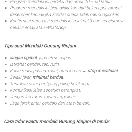
Program mendaki ini berlaku dari umur 10 – 60 tahun
Program mendaki ini bisa dilakukan dari bulan april sampai
desember kecuali jika kondisi cuaca tidak memungkinkan
Konfirmasi reservasi mendaki ini minimal 3 hari sebelumnya
melalui email atau WhatsApp
Tips saat Mendaki Gunung Rinjani
j
angan ngebut
, jaga ritme napas.
Istirahat pendek tapi rutin.
Kalau mulai pusing, mual, atau lemas →
stop & evaluasi
.
Selalu jalan
minimal berdua
.
Tentukan sweeper (yang paling belakang).
Komunikasi jelas sebelum berangkat.
Jangan lari turun, rawan tergelincir.
Jaga jarak antar pendaki dari atas/bawah.
Cara tidur waktu mendaki Gunung Rinjani di tenda: