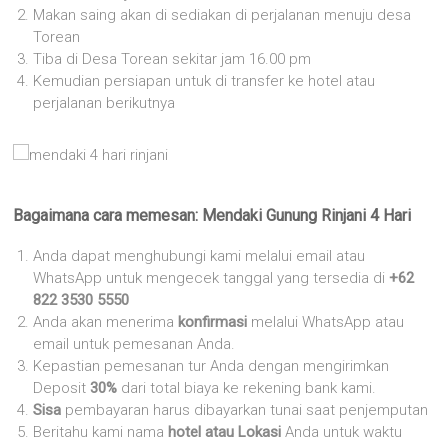
Makan saing akan di sediakan di perjalanan menuju desa
Torean
Tiba di Desa Torean sekitar jam 16.00 pm
Kemudian persiapan untuk di transfer ke hotel atau
perjalanan berikutnya
Bagaimana cara memesan: Mendaki Gunung Rinjani 4 Hari
Anda dapat menghubungi kami melalui email atau
WhatsApp untuk mengecek tanggal yang tersedia di
+62
822 3530 5550
Anda akan menerima
konfirmasi
melalui WhatsApp atau
email untuk pemesanan Anda.
Kepastian pemesanan tur Anda dengan mengirimkan
Deposit
30%
dari total biaya ke rekening bank kami.
Sisa
pembayaran harus dibayarkan tunai saat penjemputan
Beritahu kami nama
hotel atau Lokasi
Anda untuk waktu