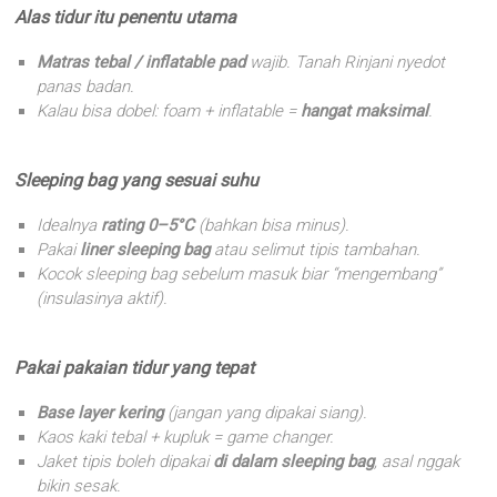
Alas tidur itu penentu utama
Matras tebal / inflatable pad
wajib. Tanah Rinjani nyedot
panas badan.
Kalau bisa dobel: foam + inflatable =
hangat maksimal
.
Sleeping bag yang sesuai suhu
Idealnya
rating 0–5°C
(bahkan bisa minus).
Pakai
liner sleeping bag
atau selimut tipis tambahan.
Kocok sleeping bag sebelum masuk biar “mengembang”
(insulasinya aktif).
Pakai pakaian tidur yang tepat
Base layer kering
(jangan yang dipakai siang).
Kaos kaki tebal + kupluk = game changer.
Jaket tipis boleh dipakai
di dalam sleeping bag
, asal nggak
bikin sesak.