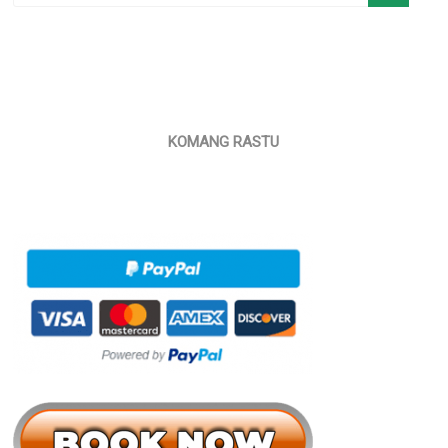
KOMANG RASTU