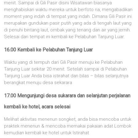
menit. Sampai di Gili Pasir disini Wisatawan biasanya
menghabiskan waktu mereka untuk berfoto ria, mengabadikan
moment yang indah di tempat yang indah. Dimana Gili Pasir ini
merupakan gundukan pasir putih yang ada di tengah laut yang
di penuhi bintang laut, ombak yang tenang dan air yang jernih.
Selesai dari tempat ini kembali ke Pelabuhan Tanjung Luar.
16.00 Kembali ke Pelabuhan Tanjung Luar
Waktu yang di tempuh dari Gili Pasir menuju ke Pelabuhan
Tanjung Luar sekitar 20 menit. Setelah sampai di Pelabuhan
Tanjung Luar Anda bisa istirahat dan bilas – bilas selanjutnya
berangkat menuju desa sekarara
17.00 Mengunjungi desa sukarara dan selanjutan perjalanan
kembali ke hotel, acara selesai
Melihat aktivitas menenun songket, anda bisa mencoba untuk
praktek menenun & mencoba memakai pakaian adat Lombok
kemudian kembali ke hotel untuk Istirahat