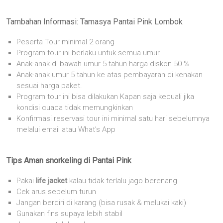
Tambahan Informasi: Tamasya Pantai Pink Lombok
Peserta Tour minimal 2 orang
Program tour ini berlaku untuk semua umur
Anak-anak di bawah umur 5 tahun harga diskon 50 %
Anak-anak umur 5 tahun ke atas pembayaran di kenakan
sesuai harga paket.
Program tour ini bisa dilakukan Kapan saja kecuali jika
kondisi cuaca tidak memungkinkan
Konfirmasi reservasi tour ini minimal satu hari sebelumnya
melalui email atau What’s App
Tips Aman snorkeling di Pantai Pink
Pakai
life jacket
kalau tidak terlalu jago berenang
Cek arus sebelum turun
Jangan berdiri di karang (bisa rusak & melukai kaki)
Gunakan fins supaya lebih stabil