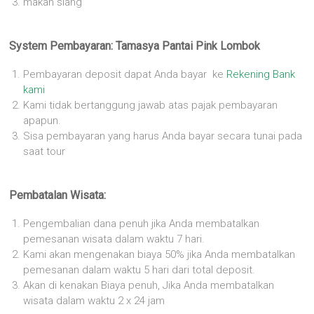
makan siang
System Pembayaran: Tamasya Pantai Pink Lombok
Pembayaran deposit dapat Anda bayar ke
Rekening Bank
kami
Kami tidak bertanggung jawab atas pajak pembayaran
apapun.
Sisa pembayaran yang harus Anda bayar secara tunai pada
saat tour
Pembatalan Wisata:
Pengembalian dana penuh jika Anda membatalkan
pemesanan wisata dalam waktu 7 hari.
Kami akan mengenakan biaya 50% jika Anda membatalkan
pemesanan dalam waktu 5 hari dari total deposit.
Akan di kenakan Biaya penuh, Jika Anda membatalkan
wisata dalam waktu 2 x 24 jam