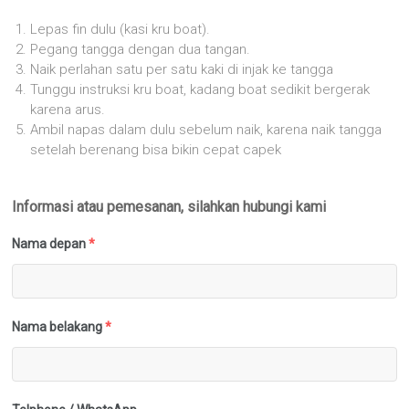
Lepas fin dulu (kasi kru boat).
Pegang tangga dengan dua tangan.
Naik perlahan satu per satu kaki di injak ke tangga
Tunggu instruksi kru boat, kadang boat sedikit bergerak
karena arus.
Ambil napas dalam dulu sebelum naik, karena naik tangga
setelah berenang bisa bikin cepat capek
Informasi atau pemesanan, silahkan hubungi kami
Nama depan
*
Nama belakang
*