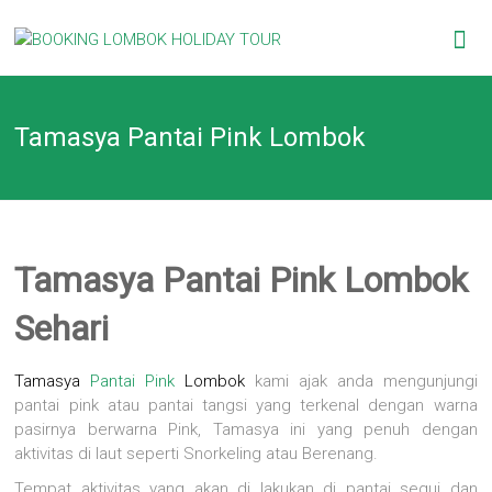
Skip
BOOKING
to
content
LOMBOK
Tamasya Pantai Pink Lombok
HOLIDAY
TOUR
Your
Friendly
Tamasya Pantai Pink Lombok
Travel
Partner
Sehari
Tamasya
Pantai Pink
Lombok
kami ajak anda mengunjungi
pantai pink atau pantai tangsi yang terkenal dengan warna
pasirnya berwarna Pink, Tamasya ini yang penuh dengan
aktivitas di laut seperti Snorkeling atau Berenang.
Tempat aktivitas yang akan di lakukan di pantai segui dan