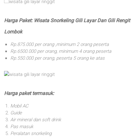
Harga Paket: Wisata Snorkeling Gili Layar Dan Gili Rengit
Lombok
Rp.875.000 per orang ,minimum 2 orang peserta
Rp.6500.000 per orang, minimum 4 orang peserta
Rp.550.000 per orang, peserta 5 orang ke atas
Harga paket termasuk:
Mobil AC
Guide
Air mineral dan soft drink
Pas masuk
Peralatan snorkeling