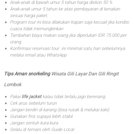
Anak-anak di bawah umur 5 tahun harga diskon 50 %
Anak-anak umur 5 tahun ke atas pembayaran di kenakan
sesuai harga paket.
Program tour ini bisa dilakukan Kapan saja kecuali jika kondisi
cuaca tidak memungkinkan
Tambahan biaya makan siang jika diperlukan IDR 75.000 per
orang
Konfirmasi reservasi tour ini minimal satu hari sebelumnya
melalui email atau WhatsApp
Tips Aman snorkeling
Wisata Gili Layar Dan Gili Ringit
Lombok
Pakai
life jacket
kalau tidak terlalu jago berenang
Cek arus sebelum turun
Jangan berdiri di karang (bisa rusak & melukai kaki)
Gunakan fins supaya lebih stabil
Jangan sentuh kura-kura
Selalu di temani oleh Guide Local