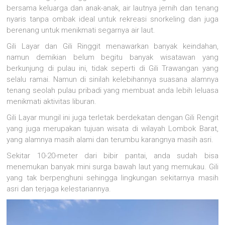
bersama keluarga dan anak-anak, air lautnya jernih dan tenang
nyaris tanpa ombak ideal untuk rekreasi snorkeling dan juga
berenang untuk menikmati segarnya air laut.
Gili Layar dan Gili Ringgit menawarkan banyak keindahan,
namun demikian belum begitu banyak wisatawan yang
berkunjung di pulau ini, tidak seperti di Gili Trawangan yang
selalu ramai. Namun di sinilah kelebihannya suasana alamnya
tenang seolah pulau pribadi yang membuat anda lebih leluasa
menikmati aktivitas liburan.
Gili Layar mungil ini juga terletak berdekatan dengan Gili Rengit
yang juga merupakan tujuan wisata di wilayah Lombok Barat,
yang alamnya masih alami dan terumbu karangnya masih asri.
Sekitar 10-20-meter dari bibir pantai, anda sudah bisa
menemukan banyak mini surga bawah laut yang memukau. Gili
yang tak berpenghuni sehingga lingkungan sekitarnya masih
asri dan terjaga kelestariannya.