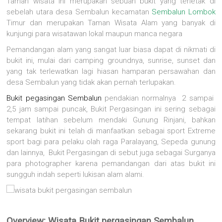
Taman wisata ini merupakan sebuah bukit yang terletak di
sebelah utara desa Sembalun kecamatan
Sembalun Lombok
Timur dan merupakan Taman Wisata Alam yang banyak di
kunjungi para wisatawan lokal maupun manca negara
Pemandangan alam yang sangat luar biasa dapat di nikmati di
bukit ini, mulai dari camping groundnya, sunrise, sunset dan
yang tak terlewatkan lagi hiasan hamparan persawahan dan
desa Sembalun yang tidak akan pernah terlupakan.
Bukit pegasingan Sembalun
pendakian normalnya 2 sampai
2,5 jam sampai puncak, Bukit Pergasingan ini sering sebagai
tempat latihan sebelum mendaki Gunung Rinjani, bahkan
sekarang bukit ini telah di manfaatkan sebagai sport Extreme
sport bagi para pelaku olah raga Paralayang, Sepeda gunung
dan lainnya, Bukit Pergasingan di sebut juga sebagai Surganya
para photographer karena pemandangan dari atas bukit ini
sungguh indah seperti lukisan alam alami.
Overview: Wisata Bukit pergasingan Sembalun