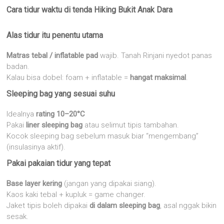
Cara tidur waktu di tenda Hiking Bukit Anak Dara
Alas tidur itu penentu utama
Matras tebal / inflatable pad
wajib. Tanah Rinjani nyedot panas
badan.
Kalau bisa dobel: foam + inflatable =
hangat maksimal
.
Sleeping bag yang sesuai suhu
Idealnya
rating 10–20°C
Pakai
liner sleeping bag
atau selimut tipis tambahan.
Kocok sleeping bag sebelum masuk biar “mengembang”
(insulasinya aktif).
Pakai pakaian tidur yang tepat
Base layer kering
(jangan yang dipakai siang).
Kaos kaki tebal + kupluk = game changer.
Jaket tipis boleh dipakai
di dalam sleeping bag
, asal nggak bikin
sesak.