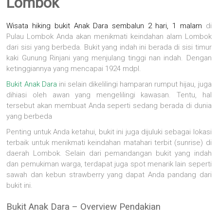
Lombok
Wisata hiking bukit Anak Dara
sembalun 2 hari, 1 malam
di
Pulau Lombok Anda akan menikmati keindahan alam Lombok
dari sisi yang berbeda. Bukit yang indah ini berada di sisi timur
kaki Gunung Rinjani yang menjulang tinggi nan indah. Dengan
ketinggiannya yang mencapai 1924 mdpl.
Bukit Anak Dara
ini selain dikelilingi hamparan rumput hijau, juga
dihiasi oleh awan yang mengelilingi kawasan. Tentu, hal
tersebut akan membuat Anda seperti sedang berada di dunia
yang berbeda
Penting untuk Anda ketahui, bukit ini juga dijuluki sebagai lokasi
terbaik untuk menikmati keindahan matahari terbit (sunrise) di
daerah Lombok. Selain dari pemandangan bukit yang indah
dan pemukiman warga, terdapat juga spot menarik lain seperti
sawah dan kebun strawberry yang dapat Anda pandang dari
bukit ini.
Bukit Anak Dara – Overview Pendakian