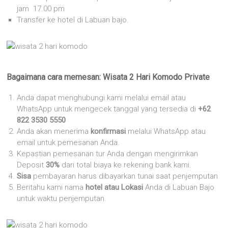
jam 17.00 pm
Transfer ke hotel di Labuan bajo.
Bagaimana cara memesan: Wisata 2 Hari Komodo Private
Anda dapat menghubungi kami melalui email atau
WhatsApp untuk mengecek tanggal yang tersedia di
+62
822 3530 5550
Anda akan menerima
konfirmasi
melalui WhatsApp atau
email untuk pemesanan Anda.
Kepastian pemesanan tur Anda dengan mengirimkan
Deposit
30%
dari total biaya ke rekening bank kami.
Sisa
pembayaran harus dibayarkan tunai saat penjemputan
Beritahu kami nama
hotel atau Lokasi
Anda di Labuan Bajo
untuk waktu penjemputan.