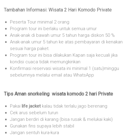
Tambahan Informasi: Wisata 2 Hari Komodo Private
Peserta Tour minimal 2 orang
Program tour ini berlaku untuk semua umur
Anak-anak di bawah umur 5 tahun harga diskon 50 %
Anak-anak umur 5 tahun ke atas pembayaran di kenakan
sesuai harga paket.
Program tour ini bisa dilakukan Kapan saja kecuali jika
kondisi cuaca tidak memungkinkan
Konfirmasi reservasi wisata ini minimal 1 (satu)minggu
sebelumnya melalui email atau WhatsApp
Tips Aman snorkeling wisata komodo 2 hari Private
Pakai
life jacket
kalau tidak terlalu jago berenang
Cek arus sebelum turun
Jangan berdiri di karang (bisa rusak & melukai kaki)
Gunakan fins supaya lebih stabil
Jangan sentuh kura-kura