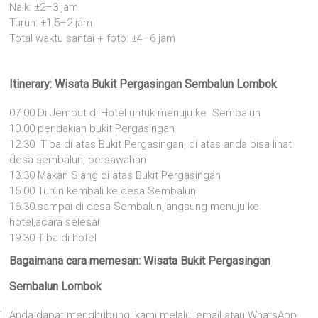
Naik: ±2–3 jam
Turun: ±1,5–2 jam
Total waktu santai + foto: ±4–6 jam
Itinerary: Wisata Bukit Pergasingan Sembalun Lombok
07.00 Di Jemput di Hotel untuk menuju ke Sembalun
10.00 pendakian bukit Pergasingan
12.30 Tiba di atas Bukit Pergasingan, di atas anda bisa lihat
desa sembalun, persawahan
13.30 Makan Siang di atas Bukit Pergasingan
15.00 Turun kembali ke desa Sembalun
16.30.sampai di desa Sembalun,langsung menuju ke
hotel,acara selesai
19.30 Tiba di hotel
Bagaimana cara memesan: Wisata Bukit Pergasingan
Sembalun Lombok
Anda dapat menghubungi kami melalui email atau WhatsApp