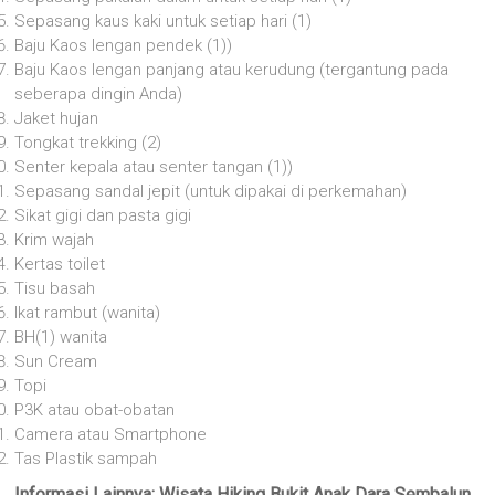
Sepasang kaus kaki untuk setiap hari (1)
Baju Kaos lengan pendek (1))
Baju Kaos lengan panjang atau kerudung (tergantung pada
seberapa dingin Anda)
Jaket hujan
Tongkat trekking (2)
Senter kepala atau senter tangan (1))
Sepasang sandal jepit (untuk dipakai di perkemahan)
Sikat gigi dan pasta gigi
Krim wajah
Kertas toilet
Tisu basah
Ikat rambut (wanita)
BH(1) wanita
Sun Cream
Topi
P3K atau obat-obatan
Camera atau Smartphone
Tas Plastik sampah
Informasi Lainnya: Wisata Hiking Bukit Anak Dara Sembalun