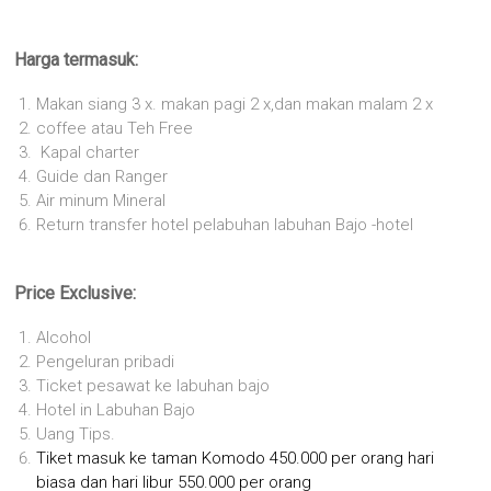
Harga termasuk:
Makan siang 3 x. makan pagi 2 x,dan makan malam 2 x
coffee atau Teh Free
Kapal charter
Guide dan Ranger
Air minum Mineral
Return transfer hotel pelabuhan labuhan Bajo -hotel
Price Exclusive:
Alcohol
Pengeluran pribadi
Ticket pesawat ke labuhan bajo
Hotel in Labuhan Bajo
Uang Tips.
Tiket masuk ke taman Komodo 450.000 per orang hari
biasa dan hari libur 550.000 per orang