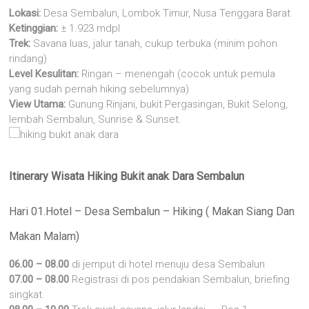
Lokasi:
Desa Sembalun, Lombok Timur, Nusa Tenggara Barat
Ketinggian:
± 1.923 mdpl
Trek:
Savana luas, jalur tanah, cukup terbuka (minim pohon
rindang)
Level Kesulitan:
Ringan – menengah (cocok untuk pemula
yang sudah pernah hiking sebelumnya)
View Utama:
Gunung Rinjani, bukit Pergasingan, Bukit Selong,
lembah Sembalun, Sunrise & Sunset.
Itinerary Wisata Hiking Bukit anak Dara Sembalun
Hari 01.Hotel – Desa Sembalun – Hiking ( Makan Siang Dan
Makan Malam)
06.00 – 08.00
di jemput di hotel menuju desa Sembalun
07.00 – 08.00
Registrasi di pos pendakian Sembalun, briefing
singkat.