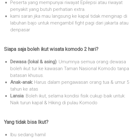
Peserta yang mempunyai riwayat Epilepsi atau riwayat
penyakit yang butuh perhatian extra.
kami saran jika mau langsung ke kapal tidak menginap di
labuhan bajo untuk mengambil fight pagi dari jakarta atau
denpasar
Siapa saja boleh ikut wisata komodo 2 hari?
Dewasa (lokal & asing)
: Umumnya semua orang dewasa
boleh ikut tur ke kawasan Taman Nasional Komodo tanpa
batasan khusus.
Anak-anak:
Harus dalam pengawasan orang tua & umur 5
tahun ke atas
Lansia
: Boleh ikut, selama kondisi fisik cukup baik untuk:
Naik turun kapal & Hiking di pulau Komodo
Yang tidak bisa Ikut?
Ibu sedang hamil