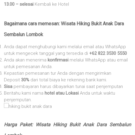
13.00 – selesai
Kembali ke Hotel
Bagaimana cara memesan: Wisata Hiking Bukit Anak Dara
Sembalun Lombok
Anda dapat menghubungi kami melalui email atau WhatsApp
untuk mengecek tanggal yang tersedia di
+62 822 3530 5550
Anda akan menerima
konfirmasi
melalui WhatsApp atau email
untuk pemesanan Anda.
Kepastian pemesanan tur Anda dengan mengirimkan
Deposit
30%
dari total biaya ke rekening bank kami.
Sisa
pembayaran harus dibayarkan tunai saat penjemputan
Beritahu kami nama
hotel atau Lokasi
Anda untuk waktu
penjemputan.
Harga Paket: Wisata Hiking Bukit Anak Dara Sembalun