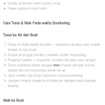
Selalu di temani oleh Guide Local
Pakai sunblock reef-safe.
Cara Turun & Naik Pada waktu Snorkeling
Turun ke Air dari Boat
Pakai fin (kaki katak) terakhir – biasanya dipakai saat sudah
duduk di tepi boat.
Duduk di pinggir perahu, masker sudah terpasang.
Pegang masker + regulator snorkel dengan satu tangan.
Turun perlahan lewat tangga
atau
masuk dengan posisi
duduk lalu dorong badan pelan ke air.
Jauh sedikit dari boat sebelum mulai snorkeling.
Jangan lompat tegak lurus kalau air dangkal atau banyak
karang.
Naik ke Boat