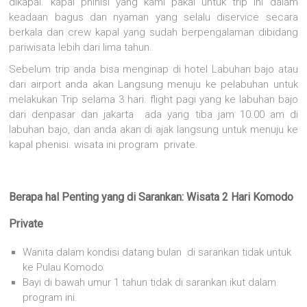
dikapal. kapal phinisi yang kami pakai untuk trip ini dalam
keadaan bagus dan nyaman yang selalu diservice secara
berkala dan crew kapal yang sudah berpengalaman dibidang
pariwisata lebih dari lima tahun.
Sebelum trip anda bisa menginap di hotel Labuhan bajo atau
dari airport anda akan Langsung menuju ke pelabuhan untuk
melakukan Trip selama 3 hari. flight pagi yang ke labuhan bajo
dari denpasar dan jakarta ada yang tiba jam 10.00 am di
labuhan bajo, dan anda akan di ajak langsung untuk menuju ke
kapal phenisi. wisata ini program private.
Berapa hal Penting yang di Sarankan: Wisata 2 Hari Komodo
Private
Wanita dalam kondisi datang bulan di sarankan tidak untuk
ke Pulau Komodo
Bayi di bawah umur 1 tahun tidak di sarankan ikut dalam
program ini.