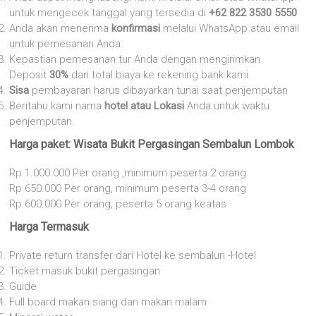
untuk mengecek tanggal yang tersedia di
+62 822 3530 5550
Anda akan menerima
konfirmasi
melalui WhatsApp atau email
untuk pemesanan Anda.
Kepastian pemesanan tur Anda dengan mengirimkan
Deposit
30%
dari total biaya ke rekening bank kami.
Sisa
pembayaran harus dibayarkan tunai saat penjemputan
Beritahu kami nama
hotel atau Lokasi
Anda untuk waktu
penjemputan.
Harga paket: Wisata Bukit Pergasingan Sembalun Lombok
Rp.1.000.000 Per orang ,minimum peserta 2 orang
Rp 650.000 Per orang, minimum peserta 3-4 orang
Rp.600.000 Per orang, peserta 5 orang keatas
Harga Termasuk
Private return transfer dari Hotel ke sembalun -Hotel
Ticket masuk bukit pergasingan
Guide
Full board makan siang dan makan malam