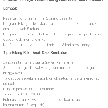
Lombok
Peserta Hiking ini minimal 2 orang peserta
Program Hiking ini berlaku untuk semua umur kecuali anak
anak di bawah 5 tahun
Program tour ini bisa dilakukan Kapan saja kecuali jika kondisi
cuaca tidak memungkinkan
Konfirmasi reservasi tour ini minimal 3 hari sebelumnya
Tips Hiking Bukit Anak Dara Sembalun:
Jangan start terlalu siang (rawan kemalaman).
Simpan tenaga di awal — tanjakan makin curam di tengah
hingga akhir.
Target tiba sebelum magrib untuk setup tenda & menikmati
sunset.
Bangun jam 05.00 untuk sunrise.
Turun jam 07.00–09.00.
Estimasi turun: ±2–3 jam (lebih cepat tapi harus hati-hati
karena curam & berpasir).