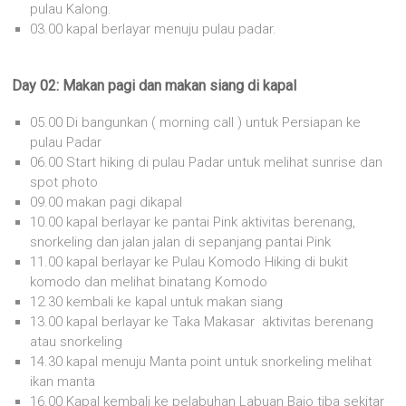
pulau Kalong.
03.00 kapal berlayar menuju pulau padar.
Day 02: Makan pagi dan makan siang di kapal
05.00 Di bangunkan ( morning call ) untuk Persiapan ke
pulau Padar
06.00 Start hiking di pulau Padar untuk melihat sunrise dan
spot photo
09.00 makan pagi dikapal
10.00 kapal berlayar ke pantai Pink aktivitas berenang,
snorkeling dan jalan jalan di sepanjang pantai Pink
11.00 kapal berlayar ke Pulau Komodo Hiking di bukit
komodo dan melihat binatang Komodo
12.30 kembali ke kapal untuk makan siang
13.00 kapal berlayar ke Taka Makasar aktivitas berenang
atau snorkeling
14.30 kapal menuju Manta point untuk snorkeling melihat
ikan manta
16.00 Kapal kembali ke pelabuhan Labuan Bajo tiba sekitar