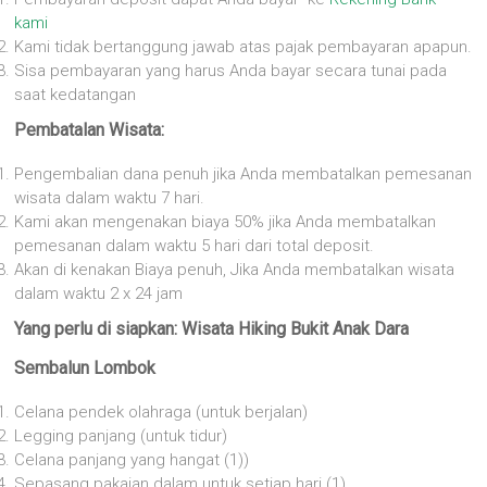
kami
Kami tidak bertanggung jawab atas pajak pembayaran apapun.
Sisa pembayaran yang harus Anda bayar secara tunai pada
saat kedatangan
Pembatalan Wisata:
Pengembalian dana penuh jika Anda membatalkan pemesanan
wisata dalam waktu 7 hari.
Kami akan mengenakan biaya 50% jika Anda membatalkan
pemesanan dalam waktu 5 hari dari total deposit.
Akan di kenakan Biaya penuh, Jika Anda membatalkan wisata
dalam waktu 2 x 24 jam
Yang perlu di siapkan: Wisata Hiking Bukit Anak Dara
Sembalun Lombok
Celana pendek olahraga (untuk berjalan)
Legging panjang (untuk tidur)
Celana panjang yang hangat (1))
Sepasang pakaian dalam untuk setiap hari (1)